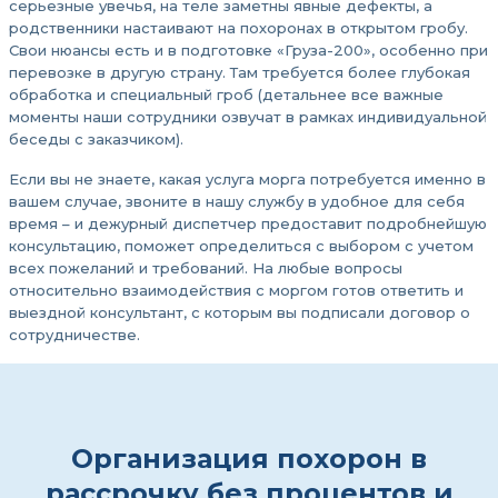
серьезные увечья, на теле заметны явные дефекты, а
родственники настаивают на похоронах в открытом гробу.
Свои нюансы есть и в подготовке «Груза-200», особенно при
перевозке в другую страну. Там требуется более глубокая
обработка и специальный гроб (детальнее все важные
моменты наши сотрудники озвучат в рамках индивидуальной
беседы с заказчиком).
Если вы не знаете, какая услуга морга потребуется именно в
вашем случае, звоните в нашу службу в удобное для себя
время – и дежурный диспетчер предоставит подробнейшую
консультацию, поможет определиться с выбором с учетом
всех пожеланий и требований. На любые вопросы
относительно взаимодействия с моргом готов ответить и
выездной консультант, с которым вы подписали договор о
сотрудничестве.
Организация похорон в
рассрочку без процентов и