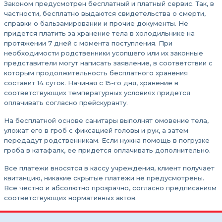
Законом предусмотрен бесплатный и платный сервис. Так, в
частности, бесплатно выдаются свидетельства о смерти,
справки о бальзамировании и прочие документы. Не
придется платить за хранение тела в холодильнике на
протяжении 7 дней с момента поступления. При
необходимости родственники усопшего или их законные
представители могут написать заявление, в соответствии с
которым продолжительность бесплатного хранения
составит 14 суток. Начиная с 15-го дня, хранение в
соответствующих температурных условиях придется
оплачивать согласно прейскуранту.
На бесплатной основе санитары выполнят омовение тела,
уложат его в гроб с фиксацией головы и рук, а затем
передадут родственникам. Если нужна помощь в погрузке
гроба в катафалк, ее придется оплачивать дополнительно.
Все платежи вносятся в кассу учреждения, клиент получает
квитанцию, никакие скрытые платежи не предусмотрены.
Все честно и абсолютно прозрачно, согласно предписаниям
соответствующих нормативных актов.