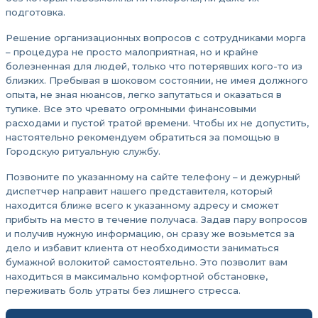
подготовка.
Решение организационных вопросов с сотрудниками морга
– процедура не просто малоприятная, но и крайне
болезненная для людей, только что потерявших кого-то из
близких. Пребывая в шоковом состоянии, не имея должного
опыта, не зная нюансов, легко запутаться и оказаться в
тупике. Все это чревато огромными финансовыми
расходами и пустой тратой времени. Чтобы их не допустить,
настоятельно рекомендуем обратиться за помощью в
Городскую ритуальную службу.
Позвоните по указанному на сайте телефону – и дежурный
диспетчер направит нашего представителя, который
находится ближе всего к указанному адресу и сможет
прибыть на место в течение получаса. Задав пару вопросов
и получив нужную информацию, он сразу же возьмется за
дело и избавит клиента от необходимости заниматься
бумажной волокитой самостоятельно. Это позволит вам
находиться в максимально комфортной обстановке,
переживать боль утраты без лишнего стресса.