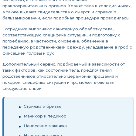
правоохранительных органов. Хранят тела в холодильниках,
а также выдают свидетельства о смерти и справки о
бальзамировании, если подобная процедура проводилась.
Сотрудники выполняют санитарную обработку тела,
соответствующую специфике ситуации, и подготовку к
погребению, в частности, омовение, облачение в
переданную родственниками одежду, укладывание в гроб с
фиксацией головы и рук.
Дополнительный сервис, подбираемый в зависимости от
таких факторов, как состояние тела, предпочтения
родственников относительно церемонии прощания и
похорон, специфика ситуации и пр., может включать
следующие опции:
Стрижка и бритье.
Маникюр и педикюр.
Нанесение макияжа.
Наложение грима.