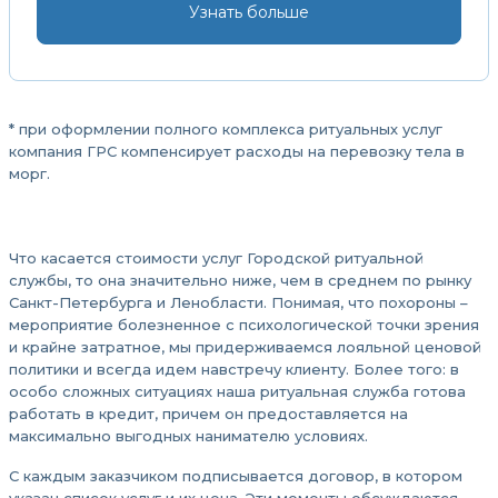
Узнать больше
* при оформлении полного комплекса ритуальных услуг
компания ГРС компенсирует расходы на перевозку тела в
морг.
Что касается стоимости услуг Городской ритуальной
службы, то она значительно ниже, чем в среднем по рынку
Санкт-Петербурга и Ленобласти. Понимая, что похороны –
мероприятие болезненное с психологической точки зрения
и крайне затратное, мы придерживаемся лояльной ценовой
политики и всегда идем навстречу клиенту. Более того: в
особо сложных ситуациях наша ритуальная служба готова
работать в кредит, причем он предоставляется на
максимально выгодных нанимателю условиях.
С каждым заказчиком подписывается договор, в котором
указан список услуг и их цена. Эти моменты обсуждаются