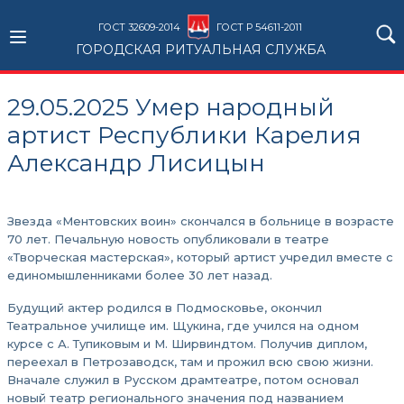
ГОСТ 32609-2014
ГОСТ Р 54611-2011
ГОРОДСКАЯ РИТУАЛЬНАЯ СЛУЖБА
29.05.2025 Умер народный
артист Республики Карелия
Александр Лисицын
Звезда «Ментовских воин» скончался в больнице в возрасте
70 лет. Печальную новость опубликовали в театре
«Творческая мастерская», который артист учредил вместе с
единомышленниками более 30 лет назад.
Будущий актер родился в Подмосковье, окончил
Театральное училище им. Щукина, где учился на одном
курсе с А. Тупиковым и М. Ширвиндтом. Получив диплом,
переехал в Петрозаводск, там и прожил всю свою жизни.
Вначале служил в Русском драмтеатре, потом основал
новый театр регионального значения под названием