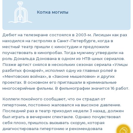
Копка могилы
Дебют на телеэкране состоялся в 2003-м. Лисицын как раз
находился на гастролях в Санкт-Петербурге, когда в
местный театр пришли с киностудии и предложили
поучаствовать в кинопробах. Тогда мужчину утвердили на
роль Дональда Донована в одном из НТВ-шных сериалов.
Позже артист снялся в нескольких сезонах сериала «Улицы
разбитых фонарей», исполнил одну из главных ролей в
«Ментовских войнах», в «Законе мышеловки» и других
проектах. В основном его приглашали в криминальные
многосерийные фильмы. В фильмографии значится 16 работ.
Коллеги покойного сообщают, что он страдал от
гипертонии, постоянно жаловался на высокое давление.
Последний раз в театр приходил недели 3 назад, должен
был играть в вечернем спектакле. Однако почувствовал
себя плохо, пришлось вызывать скорую, которая
диагностировала гипертонию и рекомендовала