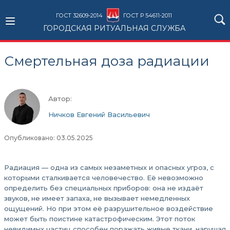
ГОСТ 32609-2014
ГОСТ Р 54611-2011
ГОРОДСКАЯ РИТУАЛЬНАЯ СЛУЖБА
Смертельная доза радиации
Автор:
Ничков Евгений Васильевич
Опубликовано: 03.05.2025
Радиация — одна из самых незаметных и опасных угроз, с
которыми сталкивается человечество. Её невозможно
определить без специальных приборов: она не издаёт
звуков, не имеет запаха, не вызывает немедленных
ощущений. Но при этом её разрушительное воздействие
может быть поистине катастрофическим. Этот поток
невидимых частиц способен поражать живые ткани, нарушая