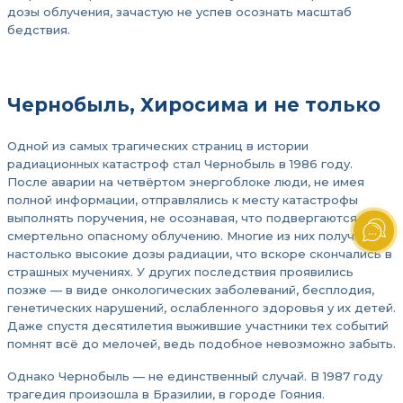
дозы облучения, зачастую не успев осознать масштаб
бедствия.
Чернобыль, Хиросима и не только
Одной из самых трагических страниц в истории
радиационных катастроф стал Чернобыль в 1986 году.
После аварии на четвёртом энергоблоке люди, не имея
полной информации, отправлялись к месту катастрофы
выполнять поручения, не осознавая, что подвергаются
смертельно опасному облучению. Многие из них получили
настолько высокие дозы радиации, что вскоре скончались в
страшных мучениях. У других последствия проявились
позже — в виде онкологических заболеваний, бесплодия,
генетических нарушений, ослабленного здоровья у их детей.
Даже спустя десятилетия выжившие участники тех событий
помнят всё до мелочей, ведь подобное невозможно забыть.
Однако Чернобыль — не единственный случай. В 1987 году
трагедия произошла в Бразилии, в городе Гояния.