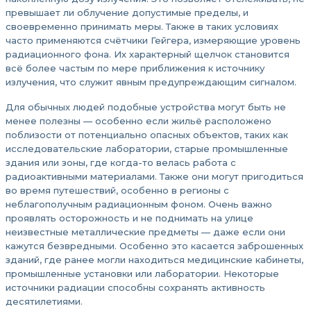
превышает ли облучение допустимые пределы, и
своевременно принимать меры. Также в таких условиях
часто применяются счётчики Гейгера, измеряющие уровень
радиационного фона. Их характерный щелчок становится
всё более частым по мере приближения к источнику
излучения, что служит явным предупреждающим сигналом.
Для обычных людей подобные устройства могут быть не
менее полезны — особенно если жильё расположено
поблизости от потенциально опасных объектов, таких как
исследовательские лаборатории, старые промышленные
здания или зоны, где когда-то велась работа с
радиоактивными материалами. Также они могут пригодиться
во время путешествий, особенно в регионы с
неблагополучным радиационным фоном. Очень важно
проявлять осторожность и не поднимать на улице
неизвестные металлические предметы — даже если они
кажутся безвредными. Особенно это касается заброшенных
зданий, где ранее могли находиться медицинские кабинеты,
промышленные установки или лаборатории. Некоторые
источники радиации способны сохранять активность
десятилетиями.