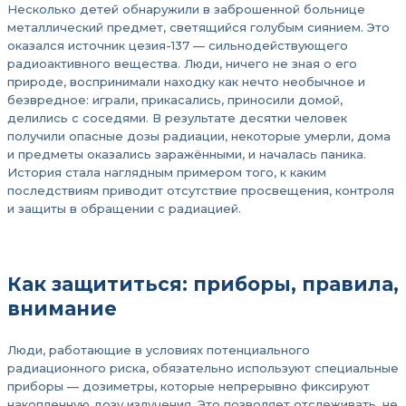
Несколько детей обнаружили в заброшенной больнице
металлический предмет, светящийся голубым сиянием. Это
оказался источник цезия-137 — сильнодействующего
радиоактивного вещества. Люди, ничего не зная о его
природе, воспринимали находку как нечто необычное и
безвредное: играли, прикасались, приносили домой,
делились с соседями. В результате десятки человек
получили опасные дозы радиации, некоторые умерли, дома
и предметы оказались заражёнными, и началась паника.
История стала наглядным примером того, к каким
последствиям приводит отсутствие просвещения, контроля
и защиты в обращении с радиацией.
Как защититься: приборы, правила,
внимание
Люди, работающие в условиях потенциального
радиационного риска, обязательно используют специальные
приборы — дозиметры, которые непрерывно фиксируют
накопленную дозу излучения. Это позволяет отслеживать, не