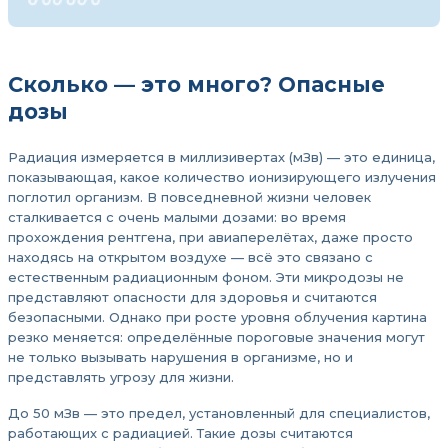
Сколько — это много? Опасные
дозы
Радиация измеряется в миллизивертах (мЗв) — это единица,
показывающая, какое количество ионизирующего излучения
поглотил организм. В повседневной жизни человек
сталкивается с очень малыми дозами: во время
прохождения рентгена, при авиаперелётах, даже просто
находясь на открытом воздухе — всё это связано с
естественным радиационным фоном. Эти микродозы не
представляют опасности для здоровья и считаются
безопасными. Однако при росте уровня облучения картина
резко меняется: определённые пороговые значения могут
не только вызывать нарушения в организме, но и
представлять угрозу для жизни.
До 50 мЗв — это предел, установленный для специалистов,
работающих с радиацией. Такие дозы считаются