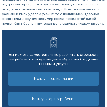
внутренние процессы в организме, иногда постепенно, а
иногда — в течение считаных минут. Если раньше знания о
радиации были уделом учёных, то с появлением ядерной
энергетики и оружия весь мир понял: перед этой силой
нельзя быть беспечным, ведь цена ошибки слишком высока.
Вы можете самостоятельно рассчитать стоимость
погребения или кремации, выбрав необходимые
товары и услуги.
Калькулятор кремации
Калькулятор погребения