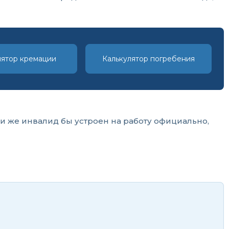
лятор кремации
Калькулятор погребения
и же инвалид бы устроен на работу официально,