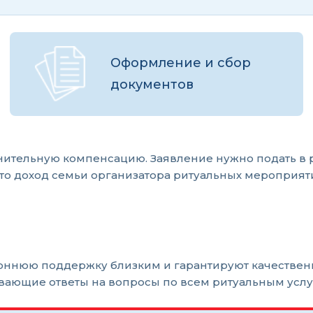
Оформление и сбор
документов
нительную компенсацию. Заявление нужно подать в
 что доход семьи организатора ритуальных меропри
роннюю поддержку близким и гарантируют качестве
ывающие ответы на вопросы по всем ритуальным услу