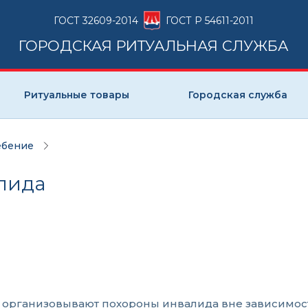
ГОСТ 32609-2014
ГОСТ Р 54611-2011
ГОРОДСКАЯ РИТУАЛЬНАЯ СЛУЖБА
Ритуальные товары
Городская служба
ебение
лида
организовывают похороны инвалида вне зависимости 