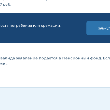
7 руб.
мость погребения или кремации,
Кальку
нвалида заявление подается в Пенсионный фонд. Есл
ель.