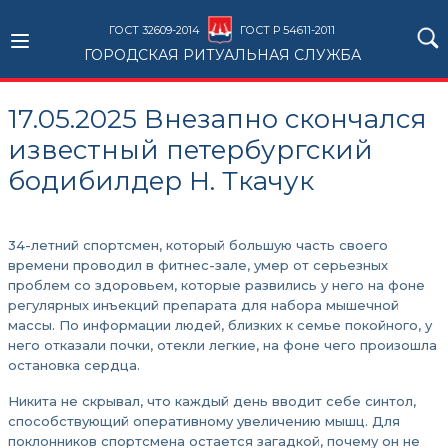
ГОСТ 32609-2014
ГОСТ Р 54611-2011
ГОРОДСКАЯ РИТУАЛЬНАЯ СЛУЖБА
17.05.2025 Внезапно скончался
известный петербургский
бодибилдер Н. Ткачук
34-летний спортсмен, который большую часть своего
времени проводил в фитнес-зале, умер от серьезных
проблем со здоровьем, которые развились у него на фоне
регулярных инъекций препарата для набора мышечной
массы. По информации людей, близких к семье покойного, у
него отказали почки, отекли легкие, на фоне чего произошла
остановка сердца.
Никита не скрывал, что каждый день вводит себе синтол,
способствующий оперативному увеличению мышц. Для
поклонников спортсмена остается загадкой, почему он не