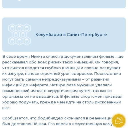
Колумбарии в Санкт-Петербурге
В свое время Никита снялся в документальном фильме, где
рассказывал обо всех рисках таких инъекций. Он говорил,
что синтол вводится глубоко в мышцы и словно раздувает
их изнутри, нанося огромный урон здоровью. Последствия
могут быть самыми непредсказуемыми – от развития
инфекций до инфаркта. Четыре раза мужчине удаляли
окаменевший имплант хирургическим путем, так как из
организма он не выводится. В фильме спортсмен призывал
хорошо подумать, прежде чем идти на столь рискованный
шаг.
Сообщается, что бодибилдер скончался в реанимации, куда
был доставлен 16 мая. Его ввели в искусственную кому, но