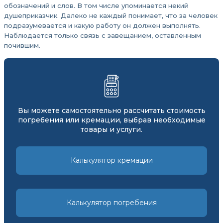
обозначений и слов. В том числе упоминается некий
душеприказчик. Далеко не каждый понимает, что за человек
подразумевается и какую работу он должен выполнять.
Наблюдается только связь с завещанием, оставленным
почившим.
Вы можете самостоятельно рассчитать стоимость
погребения или кремации, выбрав необходимые
товары и услуги.
Калькулятор кремации
Калькулятор погребения