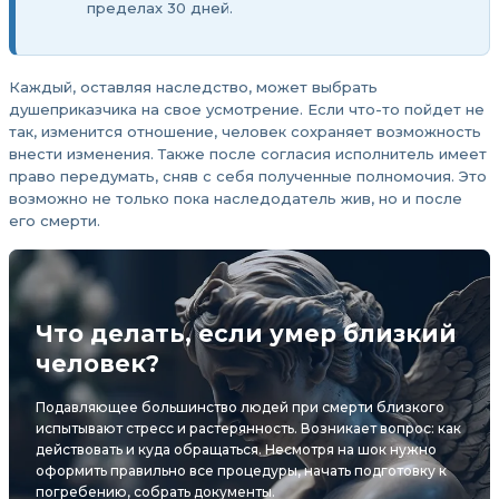
пределах 30 дней.
Каждый, оставляя наследство, может выбрать
душеприказчика на свое усмотрение. Если что-то пойдет не
так, изменится отношение, человек сохраняет возможность
внести изменения. Также после согласия исполнитель имеет
право передумать, сняв с себя полученные полномочия. Это
возможно не только пока наследодатель жив, но и после
его смерти.
Что делать, если умер близкий
человек?
Подавляющее большинство людей при смерти близкого
испытывают стресс и растерянность. Возникает вопрос: как
действовать и куда обращаться. Несмотря на шок нужно
оформить правильно все процедуры, начать подготовку к
погребению, собрать документы.