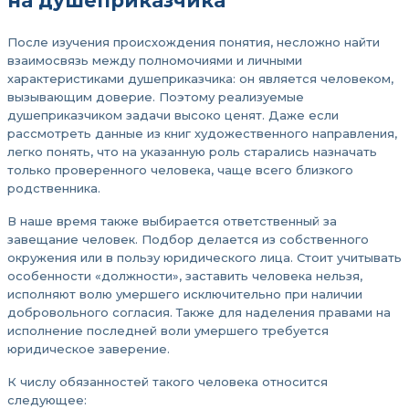
на душеприказчика
После изучения происхождения понятия, несложно найти
взаимосвязь между полномочиями и личными
характеристиками душеприказчика: он является человеком,
вызывающим доверие. Поэтому реализуемые
душеприказчиком задачи высоко ценят. Даже если
рассмотреть данные из книг художественного направления,
легко понять, что на указанную роль старались назначать
только проверенного человека, чаще всего близкого
родственника.
В наше время также выбирается ответственный за
завещание человек. Подбор делается из собственного
окружения или в пользу юридического лица. Стоит учитывать
особенности «должности», заставить человека нельзя,
исполняют волю умершего исключительно при наличии
добровольного согласия. Также для наделения правами на
исполнение последней воли умершего требуется
юридическое заверение.
К числу обязанностей такого человека относится
следующее: