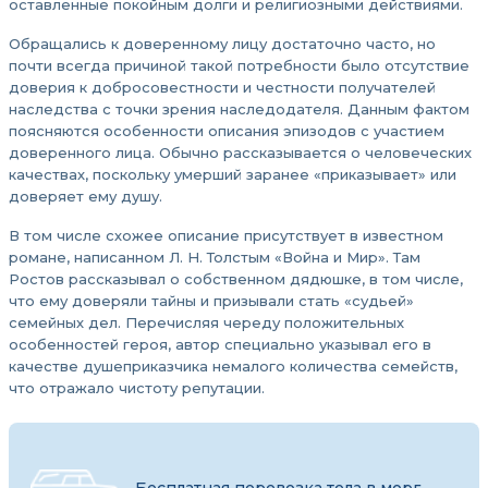
оставленные покойным долги и религиозными действиями.
Обращались к доверенному лицу достаточно часто, но
почти всегда причиной такой потребности было отсутствие
доверия к добросовестности и честности получателей
наследства с точки зрения наследодателя. Данным фактом
поясняются особенности описания эпизодов с участием
доверенного лица. Обычно рассказывается о человеческих
качествах, поскольку умерший заранее «приказывает» или
доверяет ему душу.
В том числе схожее описание присутствует в известном
романе, написанном Л. Н. Толстым «Война и Мир». Там
Ростов рассказывал о собственном дядюшке, в том числе,
что ему доверяли тайны и призывали стать «судьей»
семейных дел. Перечисляя череду положительных
особенностей героя, автор специально указывал его в
качестве душеприказчика немалого количества семейств,
что отражало чистоту репутации.
Бесплатная перевозка тела в морг