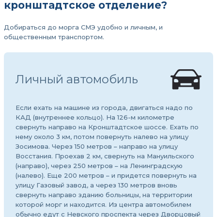
кронштадтское отделение?
Добираться до морга СМЭ удобно и личным, и
общественным транспортом.
Личный автомобиль
Если ехать на машине из города, двигаться надо по
КАД (внутреннее кольцо). На 126-м километре
свернуть направо на Кронштадтское шоссе. Ехать по
нему около 3 км, потом повернуть налево на улицу
Зосимова. Через 150 метров – направо на улицу
Восстания. Проехав 2 км, свернуть на Мануильского
(направо), через 250 метров – на Ленинградскую
(налево). Еще 200 метров – и придется повернуть на
улицу Газовый завод, а через 130 метров вновь
свернуть направо зданию больницы, на территории
которой морг и находится. Из центра автомобилем
обычно едут с Невского проспекта через Дворцовый