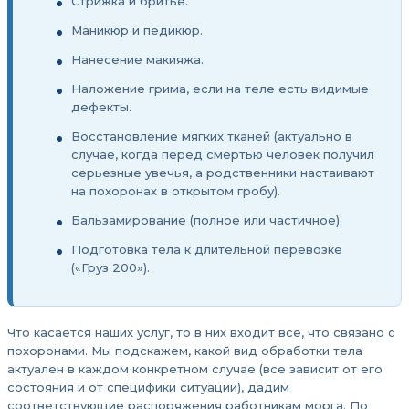
Стрижка и бритье.
Маникюр и педикюр.
Нанесение макияжа.
Наложение грима, если на теле есть видимые
дефекты.
Восстановление мягких тканей (актуально в
случае, когда перед смертью человек получил
серьезные увечья, а родственники настаивают
на похоронах в открытом гробу).
Бальзамирование (полное или частичное).
Подготовка тела к длительной перевозке
(«Груз 200»).
Что касается наших услуг, то в них входит все, что связано с
похоронами. Мы подскажем, какой вид обработки тела
актуален в каждом конкретном случае (все зависит от его
состояния и от специфики ситуации), дадим
соответствующие распоряжения работникам морга. По