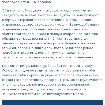
правоохранительных органов.
Обычно при обнаружении умершего родственники или
свидетели вызывают экстренные службы. Те констатируют
смерть и отправляют тело в патолого-анатомическое
отделение, соответствующее ситуации. Взаимодействие с
отделением патологоанатомии – обязательный этап
подготовки похорон. Сюда в первую очередь приходится
обращаться родственникам и близким усопшего для
решения бюрократических вопросов. Задача эта крайне
сложная, особенно для людей, которые никогда ранее
подобным не занимались и к тому же находятся в
стрессовом состоянии из-за утраты близкого человека.
Городская ритуальная служба работает на рынке услуг
Ленобласти долгие годы, а потому готова взять на себя
решение любых организационных вопросов, так или иначе
связанных с подготовкой похорон. В рамках сотрудничества
и по индивидуальной договоренности, закрепленной
документально, мы будем представлять интересы
нанимателя в любом санкт-петербургском морге.