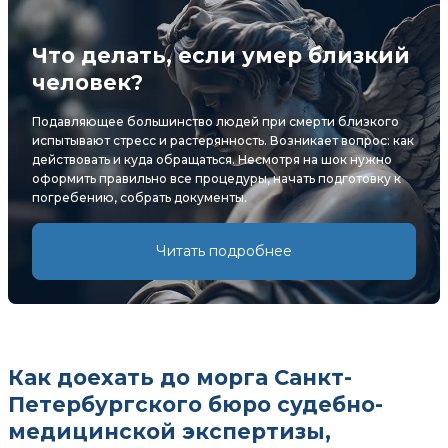
Что делать, если умер близкий
человек?
Подавляющее большинство людей при смерти близкого
испытывают стресс и растерянность. Возникает вопрос: как
действовать и куда обращаться. Несмотря на шок нужно
оформить правильно все процедуры, начать подготовку к
погребению, собрать документы.
Читать подробнее
Как доехать до морга Санкт-
Петербургского бюро судебно-
медицинской экспертизы,