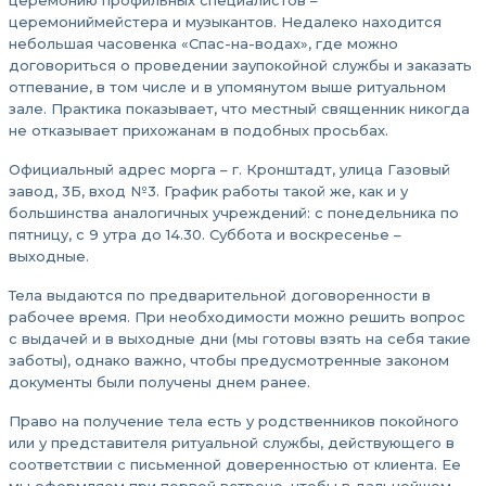
церемонию профильных специалистов –
церемониймейстера и музыкантов. Недалеко находится
небольшая часовенка «Спас-на-водах», где можно
договориться о проведении заупокойной службы и заказать
отпевание, в том числе и в упомянутом выше ритуальном
зале. Практика показывает, что местный священник никогда
не отказывает прихожанам в подобных просьбах.
Официальный адрес морга – г. Кронштадт, улица Газовый
завод, 3Б, вход №3. График работы такой же, как и у
большинства аналогичных учреждений: с понедельника по
пятницу, с 9 утра до 14.30. Суббота и воскресенье –
выходные.
Тела выдаются по предварительной договоренности в
рабочее время. При необходимости можно решить вопрос
с выдачей и в выходные дни (мы готовы взять на себя такие
заботы), однако важно, чтобы предусмотренные законом
документы были получены днем ранее.
Право на получение тела есть у родственников покойного
или у представителя ритуальной службы, действующего в
соответствии с письменной доверенностью от клиента. Ее