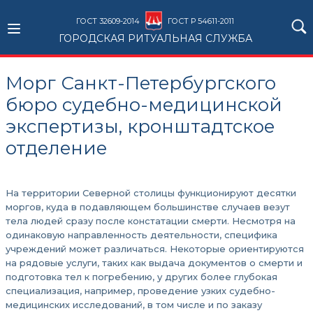
ГОСТ 32609-2014
ГОСТ Р 54611-2011
ГОРОДСКАЯ РИТУАЛЬНАЯ СЛУЖБА
Морг Санкт-Петербургского
бюро судебно-медицинской
экспертизы, кронштадтское
отделение
На территории Северной столицы функционируют десятки
моргов, куда в подавляющем большинстве случаев везут
тела людей сразу после констатации смерти. Несмотря на
одинаковую направленность деятельности, специфика
учреждений может различаться. Некоторые ориентируются
на рядовые услуги, таких как выдача документов о смерти и
подготовка тел к погребению, у других более глубокая
специализация, например, проведение узких судебно-
медицинских исследований, в том числе и по заказу