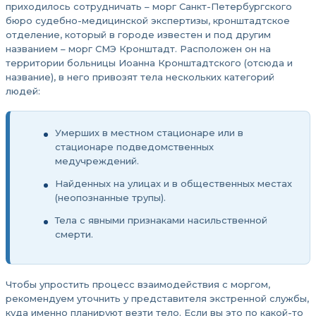
приходилось сотрудничать – морг Санкт-Петербургского
бюро судебно-медицинской экспертизы, кронштадтское
отделение, который в городе известен и под другим
названием – морг СМЭ Кронштадт. Расположен он на
территории больницы Иоанна Кронштадтского (отсюда и
название), в него привозят тела нескольких категорий
людей:
Умерших в местном стационаре или в
стационаре подведомственных
медучреждений.
Найденных на улицах и в общественных местах
(неопознанные трупы).
Тела с явными признаками насильственной
смерти.
Чтобы упростить процесс взаимодействия с моргом,
рекомендуем уточнить у представителя экстренной службы,
куда именно планируют везти тело. Если вы это по какой-то