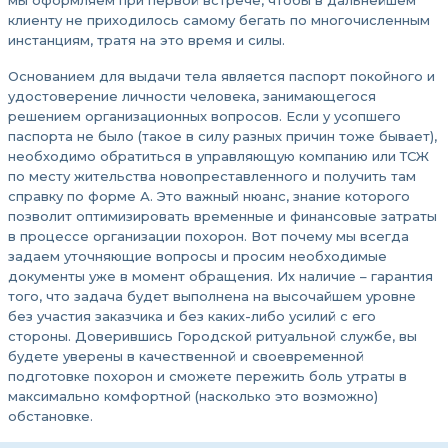
мы оформляем при первой встрече, чтобы в дальнейшем
клиенту не приходилось самому бегать по многочисленным
инстанциям, тратя на это время и силы.
Основанием для выдачи тела является паспорт покойного и
удостоверение личности человека, занимающегося
решением организационных вопросов. Если у усопшего
паспорта не было (такое в силу разных причин тоже бывает),
необходимо обратиться в управляющую компанию или ТСЖ
по месту жительства новопреставленного и получить там
справку по форме А. Это важный нюанс, знание которого
позволит оптимизировать временные и финансовые затраты
в процессе организации похорон. Вот почему мы всегда
задаем уточняющие вопросы и просим необходимые
документы уже в момент обращения. Их наличие – гарантия
того, что задача будет выполнена на высочайшем уровне
без участия заказчика и без каких-либо усилий с его
стороны. Доверившись Городской ритуальной службе, вы
будете уверены в качественной и своевременной
подготовке похорон и сможете пережить боль утраты в
максимально комфортной (насколько это возможно)
обстановке.