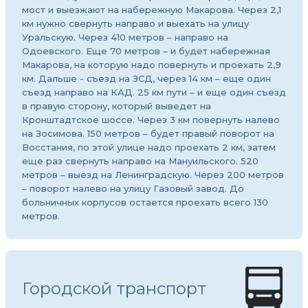
мост и выезжают на набережную Макарова. Через 2,1
км нужно свернуть направо и выехать на улицу
Уральскую. Через 410 метров – направо на
Одоевского. Еще 70 метров – и будет набережная
Макарова, на которую надо повернуть и проехать 2,9
км. Дальше - съезд на ЗСД, через 14 км – еще один
съезд направо на КАД. 25 км пути – и еще один съезд
в правую сторону, который выведет на
Кронштадтское шоссе. Через 3 км повернуть налево
на Зосимова. 150 метров – будет правый поворот на
Восстания, по этой улице надо проехать 2 км, затем
еще раз свернуть направо на Мануильского. 520
метров – выезд на Ленинградскую. Через 200 метров
– поворот налево на улицу Газовый завод. До
больничных корпусов остается проехать всего 130
метров.
Городской транспорт