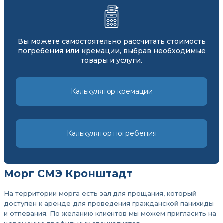
Вы можете самостоятельно рассчитать стоимость
погребения или кремации, выбрав необходимые
товары и услуги.
Калькулятор кремации
Калькулятор погребения
Морг СМЭ Кронштадт
На территории морга есть зал для прощания, который
доступен к аренде для проведения гражданской панихиды
и отпевания. По желанию клиентов мы можем пригласить на