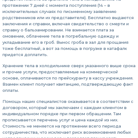
протяжении 7 дней с момента поступления (14 – в
исключительных случаях по письменному заявлению
родственников или их представителя). Бесплатно выдаются
заключения и справки, включая свидетельство о смерти и
справку о бальзамировании. Не взимается плата за
омовение, облачение тела в погребальную одежду и
укладывание его в гроб. Вынос гроба в зал для прощания
тоже бесплатный, а вот за помощь в погрузке в катафалк
придется доплатить.
Хранение тела в холодильнике сверх указанного выше срока
и прочие услуги, предоставляемые на коммерческой
основе, оплачиваются по прейскуранту в кассу учреждения.
Взамен клиент получает квитанцию, подтверждающую факт
оплаты.
Помощь наших специалистов оказывается в соответствии с
договором, который мы заключаем с каждым клиентом в
индивидуальном порядке при первом обращении. Там
прописывается перечень услуг и цена каждой из них.
Стоимость не меняется на протяжении всего периода
сотрудничества, что исключает риск возникновения любых