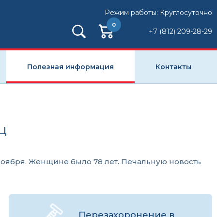
Режим работы: Круглосуточно
0
+7 (812) 209-28-29
Полезная информация
Контакты
ц
ноября. Женщине было 78 лет. Печальную новость
Перезахоронение в