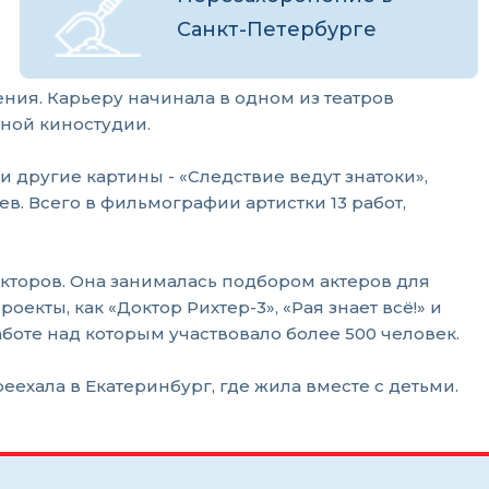
Санкт-Петербурге
ения. Карьеру начинала в одном из театров
тной киностудии.
 другие картины - «Следствие ведут знатоки»,
. Всего в фильмографии артистки 13 работ,
кторов. Она занималась подбором актеров для
ты, как «Доктор Рихтер-3», «Рая знает всё!» и
оте над которым участвовало более 500 человек.
ехала в Екатеринбург, где жила вместе с детьми.