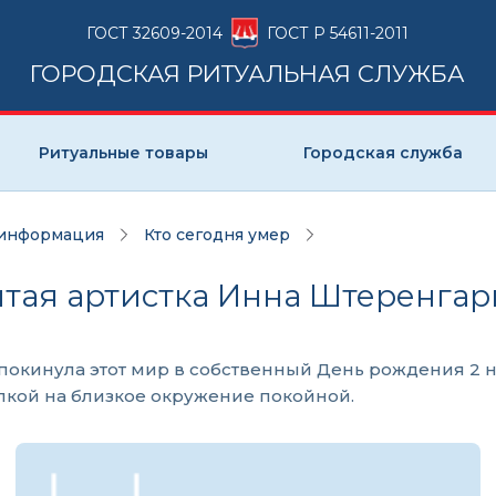
ГОСТ 32609-2014
ГОСТ Р 54611-2011
ГОРОДСКАЯ РИТУАЛЬНАЯ СЛУЖБА
Ритуальные товары
Городская служба
 информация
Кто сегодня умер
нитая артистка Инна Штеренгар
 покинула этот мир в собственный День рождения 2 
лкой на близкое окружение покойной.