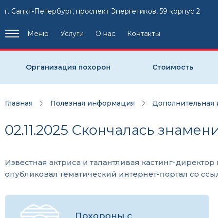
г. Санкт-Петербург, проспект Энергетиков, 59 корпус 2
Меню
Услуги
О нас
Контакты
Организация похорон
Стоимость
Главная
Полезная информация
Дополнительная
02.11.2025 Скончалась знаме
Известная актриса и талантливая кастинг-директор
опубликовал тематический интернет-портал со ссы
Похороны с