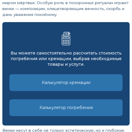
миром мёртвых. Особую роль в похоронных ритуалах играют
венки — композиции, олицетворяющие вечность, скорбь и
дань уважения покойному.
Вы можете самостоятельно рассчитать стоимость
погребения или кремации, выбрав необходимые
товары и услуги.
Калькулятор кремации
Калькулятор погребения
Венки несут в себе не только эстетическую, но и глубокую