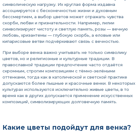
символическую нагрузку. Их круглая форма издавна
ассоциируется с бесконечностью жизни и духовным
бессмертием, а выбор цветов может отражать чувства
скорби, любви и признательности. Например, лилии
символизируют чистоту и светлую память, розы — вечную
любовь, хризантемы — глубокую скорбь, а еловые или
кипарисовые ветви подчёркивают связь с вечностью.
При выборе венка важно учитывать не только символику
цветов, но и религиозные и культурные традиции. В
православной традиции предпочтение часто отдаётся
скромным, строгим композициям с тёмно-зелёными
оттенками, тогда как в католической и светской практике
допускаются более пышные и красочные венки. В некоторых
культурах используются исключительно живые цветы, в то
время как в других допускается применение искусственных
композиций, символизирующих долговечную память.
Какие цветы подойдут для венка?