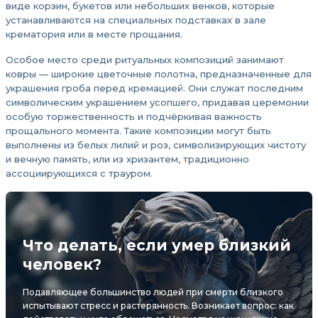
виде корзин, букетов или небольших венков, которые
устанавливаются на специальных подставках в зале
крематория или в месте прощания.
Особое место среди ритуальных композиций занимают
ковры — широкие цветочные полотна, предназначенные для
украшения гроба перед кремацией. Они служат последним
символическим украшением усопшего, придавая церемонии
особую торжественность и подчёркивая важность
прощального момента. Такие композиции могут быть
выполнены из белых лилий и роз, символизирующих чистоту
и вечную память, или из хризантем, традиционно
ассоциирующихся с трауром.
Что делать, если умер близкий
человек?
Подавляющее большинство людей при смерти близкого
испытывают стресс и растерянность. Возникает вопрос: как