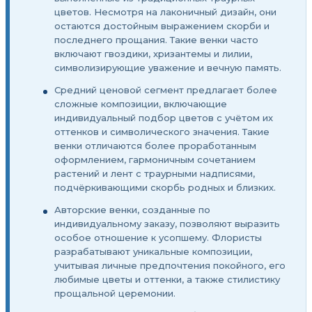
цветов. Несмотря на лаконичный дизайн, они
остаются достойным выражением скорби и
последнего прощания. Такие венки часто
включают гвоздики, хризантемы и лилии,
символизирующие уважение и вечную память.
Средний ценовой сегмент предлагает более
сложные композиции, включающие
индивидуальный подбор цветов с учётом их
оттенков и символического значения. Такие
венки отличаются более проработанным
оформлением, гармоничным сочетанием
растений и лент с траурными надписями,
подчёркивающими скорбь родных и близких.
Авторские венки, созданные по
индивидуальному заказу, позволяют выразить
особое отношение к усопшему. Флористы
разрабатывают уникальные композиции,
учитывая личные предпочтения покойного, его
любимые цветы и оттенки, а также стилистику
прощальной церемонии.