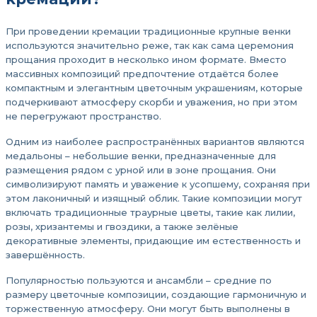
При проведении кремации традиционные крупные венки
используются значительно реже, так как сама церемония
прощания проходит в несколько ином формате. Вместо
массивных композиций предпочтение отдаётся более
компактным и элегантным цветочным украшениям, которые
подчеркивают атмосферу скорби и уважения, но при этом
не перегружают пространство.
Одним из наиболее распространённых вариантов являются
медальоны – небольшие венки, предназначенные для
размещения рядом с урной или в зоне прощания. Они
символизируют память и уважение к усопшему, сохраняя при
этом лаконичный и изящный облик. Такие композиции могут
включать традиционные траурные цветы, такие как лилии,
розы, хризантемы и гвоздики, а также зелёные
декоративные элементы, придающие им естественность и
завершённость.
Популярностью пользуются и ансамбли – средние по
размеру цветочные композиции, создающие гармоничную и
торжественную атмосферу. Они могут быть выполнены в