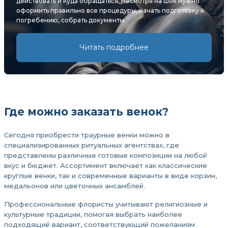
действовать и куда обращаться. Несмотря на шок нужно
оформить правильно все процедуры, начать подготовку к
погребению, собрать документы.
Читать подробнее
Где можно заказать венок?
Сегодня приобрести траурные венки можно в
специализированных ритуальных агентствах, где
представлены различные готовые композиции на любой
вкус и бюджет. Ассортимент включает как классические
круглые венки, так и современные варианты в виде корзин,
медальонов или цветочных ансамблей.
Профессиональные флористы учитывают религиозные и
культурные традиции, помогая выбрать наиболее
подходящий вариант, соответствующий пожеланиям