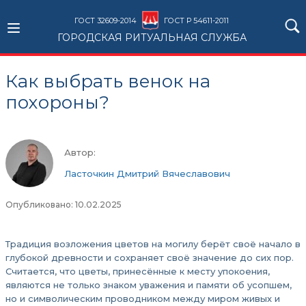
ГОСТ 32609-2014
ГОСТ Р 54611-2011
ГОРОДСКАЯ РИТУАЛЬНАЯ СЛУЖБА
Как выбрать венок на
похороны?
Автор:
Ласточкин Дмитрий Вячеславович
Опубликовано: 10.02.2025
Традиция возложения цветов на могилу берёт своё начало в
глубокой древности и сохраняет своё значение до сих пор.
Считается, что цветы, принесённые к месту упокоения,
являются не только знаком уважения и памяти об усопшем,
но и символическим проводником между миром живых и