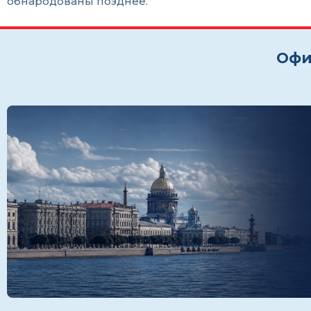
обнародованы позднее.
Офи