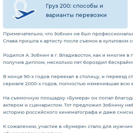
Груз 200: способы и
варианты перевозки
Примечательно, что Зобнин не был профессиональны
Слава пришла к артисту после съемок в культовом с
Родился А. Зобнин в г. Владивосток, как и многие 
получив диплом, несколько лет бороздил бескрайни
В конце 90-х годов переехал в столицу, и переезд с
сериале 2000-х годов, полностью изменившая всю е
На съемочную площадку «Бумера» он попал благода
актером и сценаристом. Тот предложил Зобнину не
историю российского кинематографа и даже сниск
К сожалению, участие в «Бумере» стало для мужчин