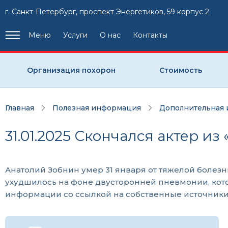
г. Санкт-Петербург, проспект Энергетиков, 59 корпус 2
Меню
Услуги
О нас
Контакты
Организация похорон
Стоимость
Главная
Полезная информация
Дополнительная
31.01.2025 Скончался актер и
Анатолий Зобнин умер 31 января от тяжелой болезн
ухудшилось на фоне двусторонней пневмонии, кото
информации со ссылкой на собственные источники