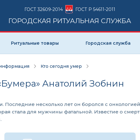
ГОСТ 32609-2014
ГОСТ Р 54611-2011
ГОРОДСКАЯ РИТУАЛЬНАЯ СЛУЖБА
Ритуальные товары
Городская служба
 информация
Кто сегодня умер
з «Бумера» Анатолий Зобнин
и. Последние несколько лет он боролся с онкологие
рая стала для мужчины фатальной. Известие о смерт
.