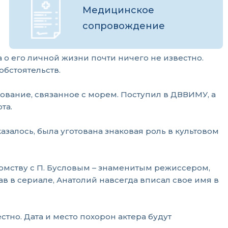
Медицинское
сопровождение
 о его личной жизни почти ничего не известно.
обстоятельств.
зование, связанное с морем. Поступил в ДВВИМУ, а
та.
казалось, была уготована знаковая роль в культовом
комству с П. Бусловым – знаменитым режиссером,
в в сериале, Анатолий навсегда вписал свое имя в
тно. Дата и место похорон актера будут