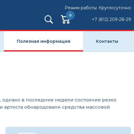
Режим работы: Круглосуточно
0
+7 (812) 209-28-29
Полезная информация
Контакты
й, однако в последние недели состояние резко
и артиста обнародовали средства массовой