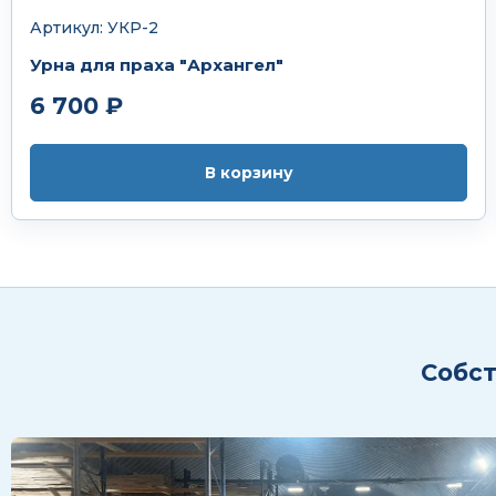
Артикул: УКР-2
Урна для праха "Архангел"
6 700 ₽
В корзину
Собст