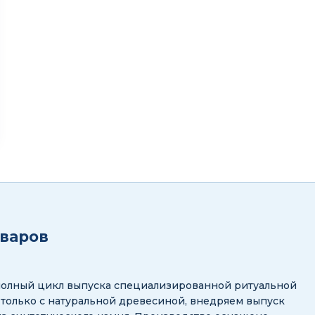
оваров
полный цикл выпуска специализированной ритуальной
 только с натуральной древесиной, внедряем выпуск