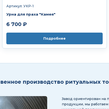
Артикул: УКР-1
Урна для праха "Камея"
6 700 ₽
Подробнее
венное производство ритуальных т
Завод ориентирован на 
продукции, мы работаем