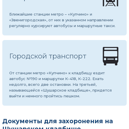
Ближайшие станции метро – «Купчино» и
«Звенигородская», от них в указанном направлении
регулярно курсируют автобусы и маршрутные такси.
Городской транспорт
От станции метро «Купчино» к кладбищу ездит
автобус №190 и маршрутки К-418, К-222. Ехать
недолго, всего две остановки. На третьей,
называющейся «Шушарское кладбище», придется
выйти и немного пройтись пешком.
Документы для захоронения на
Шушарском кладбище