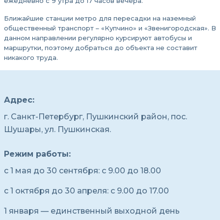
ежедневно с 9 утра до 17 часов вечера.
Ближайшие станции метро для пересадки на наземный
общественный транспорт – «Купчино» и «Звенигородская». В
данном направлении регулярно курсируют автобусы и
маршрутки, поэтому добраться до объекта не составит
никакого труда.
Адрес:
г. Санкт-Петербург, Пушкинский район, пос.
Шушары, ул. Пушкинская.
Режим работы:
с 1 мая до 30 сентября: с 9.00 до 18.00
с 1 октября до 30 апреля: с 9.00 до 17.00
1 января — единственный выходной день