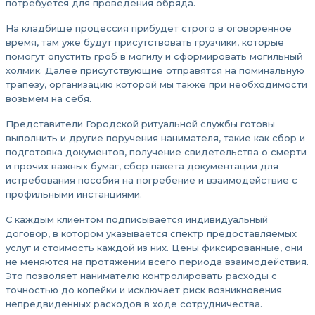
потребуется для проведения обряда.
На кладбище процессия прибудет строго в оговоренное
время, там уже будут присутствовать грузчики, которые
помогут опустить гроб в могилу и сформировать могильный
холмик. Далее присутствующие отправятся на поминальную
трапезу, организацию которой мы также при необходимости
возьмем на себя.
Представители Городской ритуальной службы готовы
выполнить и другие поручения нанимателя, такие как сбор и
подготовка документов, получение свидетельства о смерти
и прочих важных бумаг, сбор пакета документации для
истребования пособия на погребение и взаимодействие с
профильными инстанциями.
С каждым клиентом подписывается индивидуальный
договор, в котором указывается спектр предоставляемых
услуг и стоимость каждой из них. Цены фиксированные, они
не меняются на протяжении всего периода взаимодействия.
Это позволяет нанимателю контролировать расходы с
точностью до копейки и исключает риск возникновения
непредвиденных расходов в ходе сотрудничества.