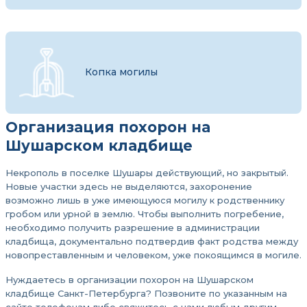
Копка могилы
Организация похорон на
Шушарском кладбище
Некрополь в поселке Шушары действующий, но закрытый.
Новые участки здесь не выделяются, захоронение
возможно лишь в уже имеющуюся могилу к родственнику
гробом или урной в землю. Чтобы выполнить погребение,
необходимо получить разрешение в администрации
кладбища, документально подтвердив факт родства между
новопреставленным и человеком, уже покоящимся в могиле.
Нуждаетесь в организации похорон на Шушарском
кладбище Санкт-Петербурга? Позвоните по указанным на
сайте телефонам либо свяжитесь с нами любым другим