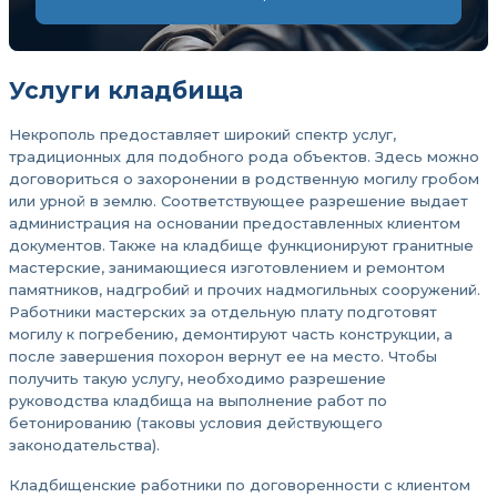
Услуги кладбища
Некрополь предоставляет широкий спектр услуг,
традиционных для подобного рода объектов. Здесь можно
договориться о захоронении в родственную могилу гробом
или урной в землю. Соответствующее разрешение выдает
администрация на основании предоставленных клиентом
документов. Также на кладбище функционируют гранитные
мастерские, занимающиеся изготовлением и ремонтом
памятников, надгробий и прочих надмогильных сооружений.
Работники мастерских за отдельную плату подготовят
могилу к погребению, демонтируют часть конструкции, а
после завершения похорон вернут ее на место. Чтобы
получить такую услугу, необходимо разрешение
руководства кладбища на выполнение работ по
бетонированию (таковы условия действующего
законодательства).
Кладбищенские работники по договоренности с клиентом