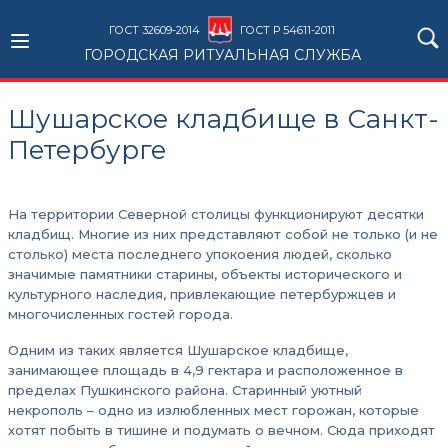
ГОСТ 32609-2014
ГОСТ Р 54611-2011
ГОРОДСКАЯ РИТУАЛЬНАЯ СЛУЖБА
Шушарское кладбище в Санкт-
Петербурге
На территории Северной столицы функционируют десятки
кладбищ. Многие из них представляют собой не только (и не
столько) места последнего упокоения людей, сколько
значимые памятники старины, объекты исторического и
культурного наследия, привлекающие петербуржцев и
многочисленных гостей города.
Одним из таких является Шушарское кладбище,
занимающее площадь в 4,9 гектара и расположенное в
пределах Пушкинского района. Старинный уютный
некрополь – одно из излюбленных мест горожан, которые
хотят побыть в тишине и подумать о вечном. Сюда приходят