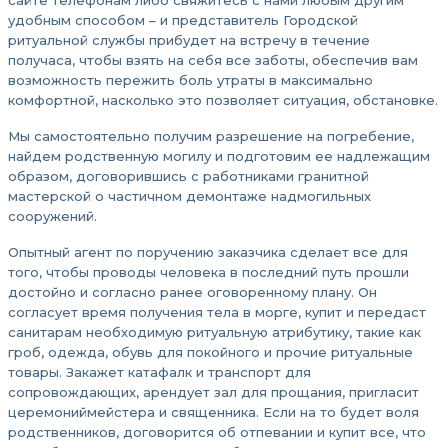
удобным способом – и представитель Городской
ритуальной службы прибудет на встречу в течение
получаса, чтобы взять на себя все заботы, обеспечив вам
возможность пережить боль утраты в максимально
комфортной, насколько это позволяет ситуация, обстановке.
Мы самостоятельно получим разрешение на погребение,
найдем родственную могилу и подготовим ее надлежащим
образом, договорившись с работниками гранитной
мастерской о частичном демонтаже надмогильных
сооружений.
Опытный агент по поручению заказчика сделает все для
того, чтобы проводы человека в последний путь прошли
достойно и согласно ранее оговоренному плану. Он
согласует время получения тела в морге, купит и передаст
санитарам необходимую ритуальную атрибутику, такие как
гроб, одежда, обувь для покойного и прочие ритуальные
товары. Закажет катафалк и транспорт для
сопровождающих, арендует зал для прощания, пригласит
церемониймейстера и священника. Если на то будет воля
родственников, договорится об отпевании и купит все, что