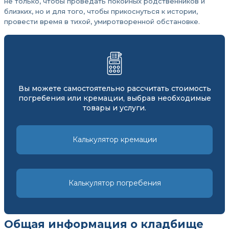
не только, чтобы проведать покойных родственников и
близких, но и для того, чтобы прикоснуться к истории,
провести время в тихой, умиротворенной обстановке.
Вы можете самостоятельно рассчитать стоимость
погребения или кремации, выбрав необходимые
товары и услуги.
Калькулятор кремации
Калькулятор погребения
Общая информация о кладбище