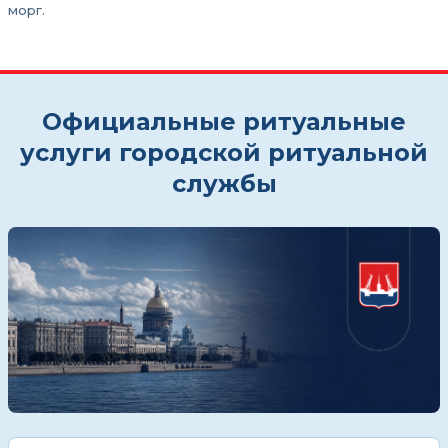
морг.
Официальные ритуальные
услуги городской ритуальной
службы