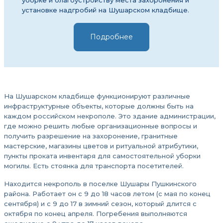
уборке и благоустройству места захоронения и
установке надгробий на Шушарском кладбище.
Подробнее
На Шушарском кладбище функционируют различные
инфраструктурные объекты, которые должны быть на
каждом российском некрополе. Это здание администрации,
где можно решить любые организационные вопросы и
получить разрешение на захоронение, гранитные
мастерские, магазины цветов и ритуальной атрибутики,
пункты проката инвентаря для самостоятельной уборки
могилы. Есть стоянка для транспорта посетителей.
Находится некрополь в поселке Шушары Пушкинского
района. Работает он с 9 до 18 часов летом (с мая по конец
сентября) и с 9 до 17 в зимний сезон, который длится с
октября по конец апреля. Погребения выполняются