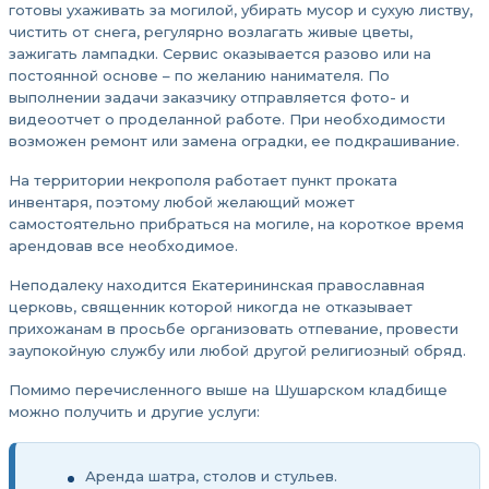
готовы ухаживать за могилой, убирать мусор и сухую листву,
чистить от снега, регулярно возлагать живые цветы,
зажигать лампадки. Сервис оказывается разово или на
постоянной основе – по желанию нанимателя. По
выполнении задачи заказчику отправляется фото- и
видеоотчет о проделанной работе. При необходимости
возможен ремонт или замена оградки, ее подкрашивание.
На территории некрополя работает пункт проката
инвентаря, поэтому любой желающий может
самостоятельно прибраться на могиле, на короткое время
арендовав все необходимое.
Неподалеку находится Екатерининская православная
церковь, священник которой никогда не отказывает
прихожанам в просьбе организовать отпевание, провести
заупокойную службу или любой другой религиозный обряд.
Помимо перечисленного выше на Шушарском кладбище
можно получить и другие услуги:
Аренда шатра, столов и стульев.