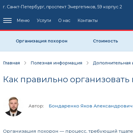
г. Санкт-Петербург, проспект Энергетиков, 59 корпус 2
Меню
Услуги
О нас
Контакты
Организация похорон
Стоимость
Главная
Полезная информация
Дополнительная
Как правильно организовать
Автор:
Бондаренко Яков Александрович
Организация похорон — процесс, требующий тщате