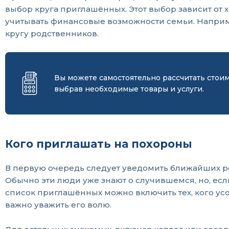
выбор круга приглашённых. Этот выбор зависит от 
учитывать финансовые возможности семьи. Наприм
кругу родственников.
Вы можете самостоятельно рассчитать стои
выбрав необходимые товары и услуги.
Кого приглашать на похороны
В первую очередь следует уведомить ближайших родс
Обычно эти люди уже знают о случившемся, но, если
список приглашённых можно включить тех, кого усо
важно уважить его волю.