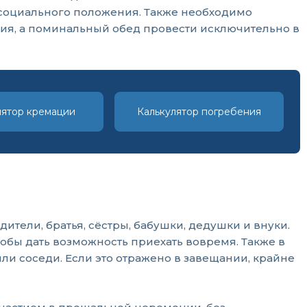
о социального положения. Также необходимо
ия, а поминальный обед провести исключительно в
лятор кремации
Калькулятор погребения
ители, братья, сёстры, бабушки, дедушки и внуки.
тобы дать возможность приехать вовремя. Также в
ли соседи. Если это отражено в завещании, крайне