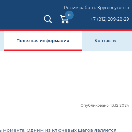
Режим работы: Круглосуточно
0
+7 (812) 209-28-29
Полезная информация
Контакты
Опубликовано: 13.12.2024
ь момента. Одним из ключевых шагов является