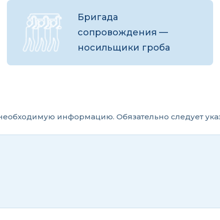
Бригада
сопровождения —
носильщики гроба
еобходимую информацию. Обязательно следует указ