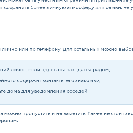
дей, может быть уместным ограничить приглашение 
т сохранить более личную атмосферу для семьи, не 
 лично или по телефону. Для остальных можно выбра
ний лично, если адресаты находятся рядом;
ойного содержит контакты его знакомых;
те дома для уведомления соседей.
ма можно пропустить и не заметить. Также не стоит
оронам.