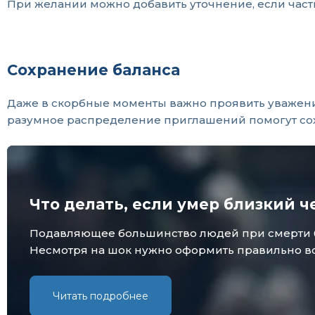
При желании можно добавить уточнение, если часть 
Сохранение баланса
Даже в скорбные моменты важно проявить уважение 
разумное распределение приглашений помогут со
Что делать, если умер близкий ч
Подавляющее большинство людей при смерти бли
Несмотря на шок нужно оформить правильно все
Читать подробнее