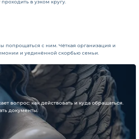
проходить в узком кругу.
бы попрощаться с ним. Чёткая организация и
емонии и уединённой скорбью семьи.
т вопрос: как действовать и куда обращаться.
ать документы.