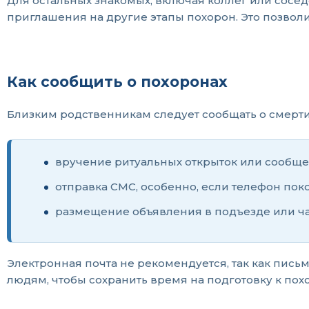
Для остальных знакомых, включая коллег или сосе
приглашения на другие этапы похорон. Это позволи
Как сообщить о похоронах
Близким родственникам следует сообщать о смерти
вручение ритуальных открыток или сообще
отправка СМС, особенно, если телефон пок
размещение объявления в подъезде или ча
Электронная почта не рекомендуется, так как пись
людям, чтобы сохранить время на подготовку к пох