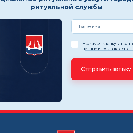
ритуальной службы
Нажимая кнопку, я под
данных и соглашаюсь с 
Отправить заявку