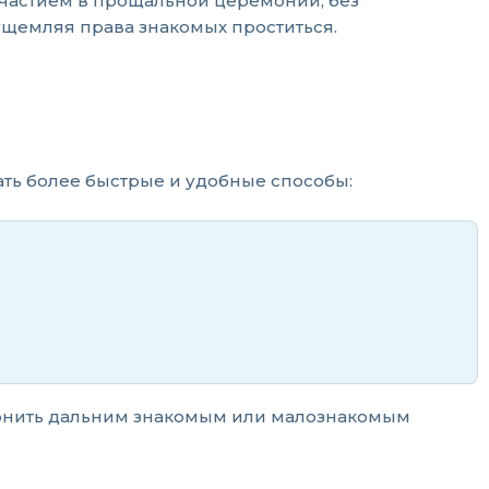
участием в прощальной церемонии, без
ущемляя права знакомых проститься.
ть более быстрые и удобные способы:
 звонить дальним знакомым или малознакомым