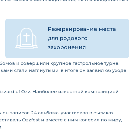
Резервирование места
для родового
захоронения
бомов и совершили крупное гастрольное турне.
ами стали натянутыми, в итоге он заявил об уходе
izzard of Ozz. Наиболее известной композицией
он записал 24 альбома, участвовал в съемках
тиваль Ozzfest и вместе с ним колесил по миру,
.