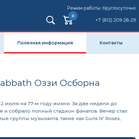
Режим работы: Круглосуточно
0
+7 (812) 209-28-29
Полезная информация
Контакты
 Sabbath Оззи Осборна
июля на 77-м году жизни. За две недели до
 и собрало полный стадион фанатов. Вечер стал
 группы музыканта, такие как Guns N' Roses,