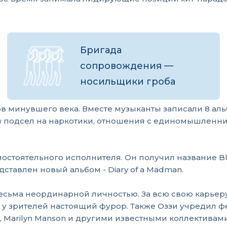
Бригада
сопровождения —
носильщики гроба
в минувшего века. Вместе музыканты записали 8 аль
и подсел на наркотики, отношения с единомышленник
остоятельного исполнителя. Он получил название Bl
едставлен новый альбом - Diary of a Madman.
сьма неординарной личностью. За всю свою карьеру 
у зрителей настоящий фурор. Также Оззи учредил фес
ual, Marilyn Manson и другими известными коллективами