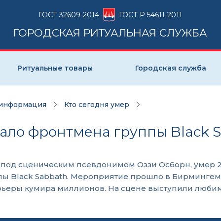
ГОСТ 32609-2014
ГОСТ Р 54611-2011
ГОРОДСКАЯ РИТУАЛЬНАЯ СЛУЖБА
Ритуальные товары
Городская служба
 информация
Кто сегодня умер
 стало фронтмена группы Black
под сценическим псевдонимом Оззи Осборн, умер 22 
пы Black Sabbath. Мероприятие прошло в Бирмингеме
еры кумира миллионов. На сцене выступили любимые