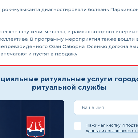
 у рок-музыканта диагностировали болезнь Паркинсон
ческое шоу хеви-металла, в рамках которого впервы
оллектива. В программу мероприятия также вошли в
 непревзойденного Оззи Озборна. Осенью должна вы
напечатают и пустят в продажу.
циальные ритуальные услуги город
ритуальной службы
Нажимая кнопку, я под
данных и соглашаюсь с 