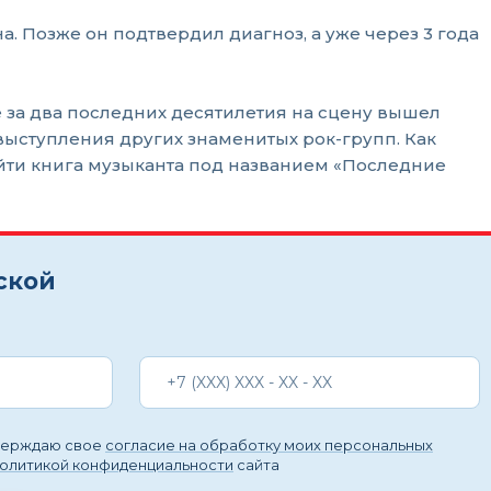
а. Позже он подтвердил диагноз, а уже через 3 года
е за два последних десятилетия на сцену вышел
ыступления других знаменитых рок-групп. Как
йти книга музыканта под названием «Последние
ской
тверждаю свое
согласие на обработку моих персональных
политикой конфиденциальности
сайта