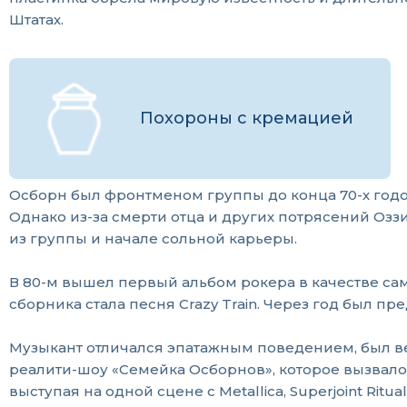
Штатах.
Похороны с кремацией
Осборн был фронтменом группы до конца 70-х годо
Однако из-за смерти отца и других потрясений Озз
из группы и начале сольной карьеры.
В 80-м вышел первый альбом рокера в качестве сам
сборника стала песня Crazy Train. Через год был пр
Музыкант отличался эпатажным поведением, был ве
реалити-шоу «Семейка Осборнов», которое вызвало 
выступая на одной сцене с Metallica, Superjoint Rit