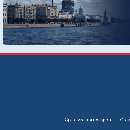
Организация похорон
Стои