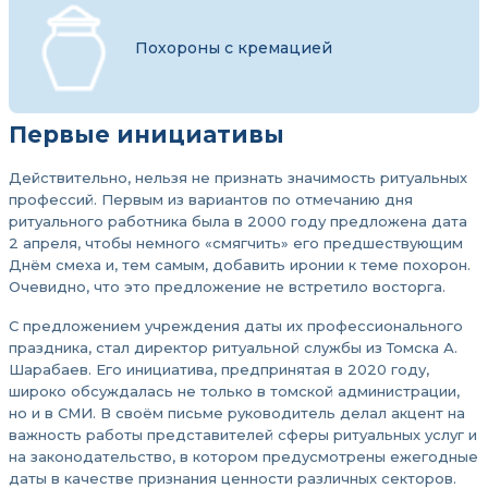
Похороны с кремацией
Первые инициативы
Действительно, нельзя не признать значимость ритуальных
профессий. Первым из вариантов по отмечанию дня
ритуального работника была в 2000 году предложена дата
2 апреля, чтобы немного «смягчить» его предшествующим
Днём смеха и, тем самым, добавить иронии к теме похорон.
Очевидно, что это предложение не встретило восторга.
С предложением учреждения даты их профессионального
праздника, стал директор ритуальной службы из Томска А.
Шарабаев. Его инициатива, предпринятая в 2020 году,
широко обсуждалась не только в томской администрации,
но и в СМИ. В своём письме руководитель делал акцент на
важность работы представителей сферы ритуальных услуг и
на законодательство, в котором предусмотрены ежегодные
даты в качестве признания ценности различных секторов.