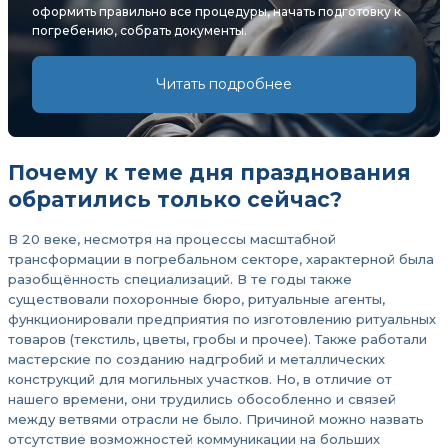
оформить правильно все процедуры, начать подготовку к
погребению, собрать документы.
Читать подробнее
Почему к теме дня празднования
обратились только сейчас?
В 20 веке, несмотря на процессы масштабной
трансформации в погребальном секторе, характерной была
разобщённость специализаций. В те годы также
существовали похоронные бюро, ритуальные агенты,
функционировали предприятия по изготовлению ритуальных
товаров (текстиль, цветы, гробы и прочее). Также работали
мастерские по созданию надгробий и металлических
конструкций для могильных участков. Но, в отличие от
нашего времени, они трудились обособленно и связей
между ветвями отрасли не было. Причиной можно назвать
отсутствие возможностей коммуникации на больших