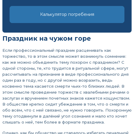
Калькулятор погребения
Праздник на чужом горе
Если профессиональный праздник расценивать как
торжество, то в этом смысле может возникнуть сомнение:
как же можно объединить тему похорон с праздником? С
одной стороны, те, кто трудится в ритуальной сфере, могут
рассчитывать на признание в виде профессионального дня
один раз в году, но с другой можно возразить, ведь
косвенно тема касается смерти чьих-то близких людей. В
этом смысле проведение торжеств с хвалебными речами о
заслугах и вручением почетных знаков кажется кощунством.
В обществе крепко сидит убеждение в том, что о смерти и
обо всём, что с ней связано, не нужно говорить. Похоронную
тему отодвинули в далёкий угол сознания и мало кто хочет
слышать о ней, тем более в формате праздника.
Однако, как бы общество ни старалось избегать печальной