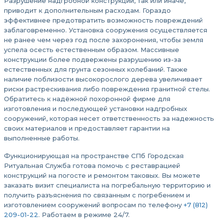
Разрушение надгробной конструкции, так или иначе,
приводит к дополнительным расходам. Гораздо
эффективнее предотвратить возможность повреждений
заблаговременно. Установка сооружения осуществляется
не ранее чем через год после захоронения, чтобы земля
успела осесть естественным образом. Массивные
конструкции более подвержены разрушению из-за
естественных для грунта сезонных колебаний. Также
наличие поблизости высокорослого дерева увеличивает
риски растрескивания либо повреждения гранитной стелы.
Обратитесь к надёжной похоронной фирме для
изготовления и последующей установки надгробных
сооружений, которая несет ответственность за надежность
своих материалов и предоставляет гарантии на
выполненные работы.
Функционирующая на пространстве СПб Городская
Ритуальная Служба готова помочь с реставрацией
конструкций на погосте и ремонтом таковых. Вы можете
заказать визит специалиста на погребальную территорию и
получить разъяснения по связанным с погребением и
изготовлением сооружений вопросам по телефону
+7 (812)
209-01-22
. Работаем в режиме 24/7.