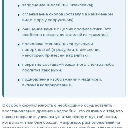
заполнение щелей (т.н. шпаклёвка);
сглаживание сколов (оставляя в неизменном
виде форму сооружения);
очищение камня с целью профилактики (это
особенно важно для изделий из мрамора);
полировка становящихся тусклыми
поверхностей (в результате окисления
некоторых примесей в гранитах);
покрытие составами защитного спектра либо
пропитка таковыми;
подновление изображений и надписей,
включая колорирование.
С особой скрупулезностью необходимо осуществлять
восстановление древних надгробий. Это связано с тем, что
важно сохранить уникальную атмосферу и дух той эпохи,
когда памятник был создан. Например, расположенный на