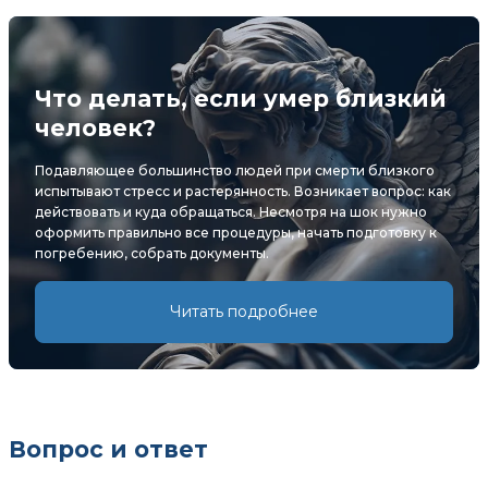
Что делать, если умер близкий
человек?
Подавляющее большинство людей при смерти близкого
испытывают стресс и растерянность. Возникает вопрос: как
действовать и куда обращаться. Несмотря на шок нужно
оформить правильно все процедуры, начать подготовку к
погребению, собрать документы.
Читать подробнее
Вопрос и ответ