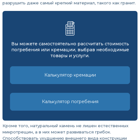
разрушить даже самый крепкий материал, такого как гранит.
Вы можете самостоятельно рассчитать стоимость
погребения или кремации, выбрав необходимые
товары и услуги.
Калькулятор кремации
Калькулятор погребения
Кроме того, натуральный камень не лишен естественных
микротрещин, а в них может развиваться грибок.
Способствовать ухудшению внешнего вида конструкции