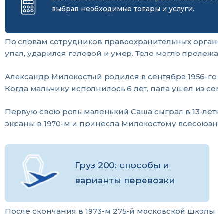
выбрав необходимые товары и услуги.
По словам сотрудников правоохранительных органов
упал, ударился головой и умер. Тело могло пролеж
Александр Милокостый родился в сентябре 1956-го
Когда мальчику исполнилось 6 лет, папа ушел из се
Первую свою роль маленький Саша сыграл в 13-лет
экраны в 1970-м и принесла Милокостому всесоюзную
Груз 200: способы и
варианты перевозки
После окончания в 1973-м 275-й московской школы 