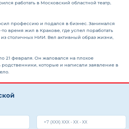
ился работать в Московский областной театр,
осил профессию и подался в бизнес. Занимался
то время жил в Кракове, где успел поработать
 из столичных НИИ. Вел активный образ жизни,
о 21 февраля. Он жаловался на плохое
ть родственники, которые и написали заявление в
ело.
ской