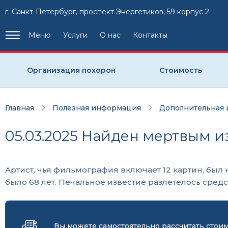
г. Санкт-Петербург, проспект Энергетиков, 59 корпус 2
Меню
Услуги
О нас
Контакты
Организация похорон
Стоимость
Главная
Полезная информация
Дополнительная
05.03.2025 Найден мертвым 
Артист, чья фильмография включает 12 картин, был
было 68 лет. Печальное известие разлетелось сред
Вы можете самостоятельно рассчитать стои