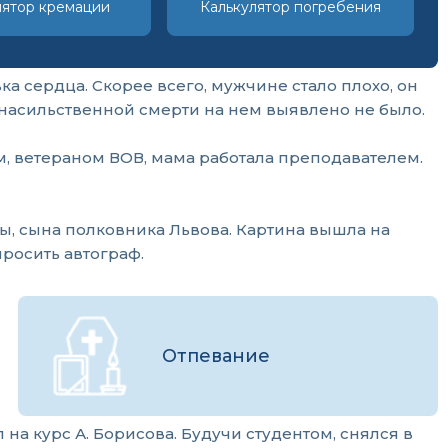
лятор кремации
Калькулятор погребения
 сердца. Скорее всего, мужчине стало плохо, он
в насильственной смерти на нем выявлено не было.
м, ветераном ВОВ, мама работала преподавателем.
ы, сына полковника Львова. Картина вышла на
просить автограф.
Отпевание
а курс А. Борисова. Будучи студентом, снялся в