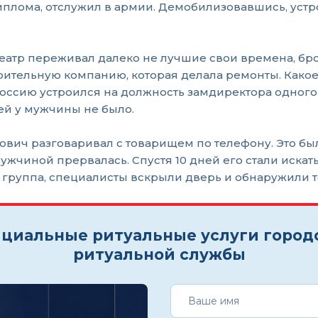
иплома, отслужил в армии. Демобилизовавшись, устро
театр переживал далеко не лучшие свои времена, бр
ительную компанию, которая делала ремонты. Какое-
Россию устроился на должность замдиректора одного
тей у мужчины не было.
ович разговаривал с товарищем по телефону. Это был
мужчиной прервалась. Спустя 10 дней его стали иска
 группа, специалисты вскрыли дверь и обнаружили т
циальные ритуальные услуги город
ритуальной службы