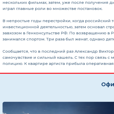
нескольких фильмах, затем, уже после получения д
играл главные роли во множестве постановок.
В непростые годы перестройки, когда российский 
инвестиционной деятельностью, затем основал стро
завхозом в Генконсульстве РФ. По возвращению в 
занимался спортом. Три раза был женат, однако де
Сообщается, что в последний раз Александр Виктор
самочувствие и сильный кашель. С тех пор связь с 
полицию. К квартире артиста прибыла оперативная
Офи