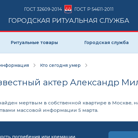
ГОСТ 32609-2014
ГОСТ Р 54611-2011
ГОРОДСКАЯ РИТУАЛЬНАЯ СЛУЖБА
Ритуальные товары
Городская служба
 информация
Кто сегодня умер
известный актер Александр Ми
 найден мертвым в собственной квартире в Москве, н
ствами массовой информации 5 марта.
мость погребения или кремации,