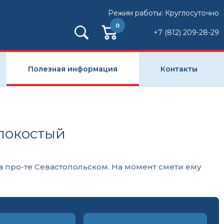
Режим работы: Круглосуточно
0
+7 (812) 209-28-29
Полезная информация
Контакты
локостый
а про-те Севастопольском. На момент смети ему