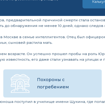
Кальку
, предварительной причиной смерти стала остановка
ать до обнаружения не менее 10 дней, однако следо
 в Москве в семье интеллигентов. Отец был офицеро
мьи, сыновей растила мать.
нем возрасте. Он успешно прошел пробы на роль Юр
 известность, его даже стали узнавать на улицах и 
Похороны с
погребением
юноша поступил в училище имени Щукина, где попал н