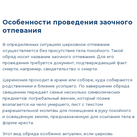
Особенности проведения заочного
отпевания
В определённых ситуациях церковное отпевание
осуществляется без присутствия тела покойного. Такой
обряд носит название заочного отпевания. Для его
проведения требуется документ, подтверждающий факт
смерти, например, свидетельство о смерти.
Церемония проходит в храме или соборе, куда собираются
родственники и близкие усопшего. По завершении обряда
священник передаёт семье несколько символических
предметов: погребальный венчик, который позже
возлагается на чело умершего, лист с текстом
разрешительной молитвы для помещения в руку покойного
и освящённую землю, предназначенную для осыпания тела в
форме креста.
Этот вид обряда особенно актуален, если церковь