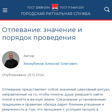
ГОСТ 32609-2014
ГОСТ Р 54611-2011
ГОРОДСКАЯ РИТУАЛЬНАЯ СЛУЖБА
Отпевание: значение и
порядок проведения
Автор:
Беззубиков Алексей Олегович
Опубликовано: 25.12.2024
Отпевание представляет собой значимый церковный ритуал,
направленный на то, чтобы помочь душе умершего найти
покой и войти в вечную жизнь. Следование установленным
традициям и правилам обряда дарит близким утешение и
уверенность в том, что прощание с усопшим прошло в