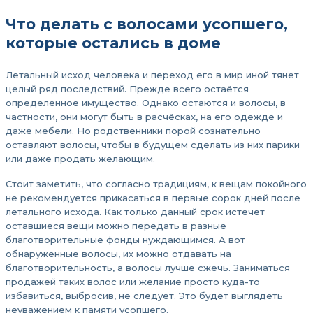
Что делать с волосами усопшего,
которые остались в доме
Летальный исход человека и переход его в мир иной тянет
целый ряд последствий. Прежде всего остаётся
определенное имущество. Однако остаются и волосы, в
частности, они могут быть в расчёсках, на его одежде и
даже мебели. Но родственники порой сознательно
оставляют волосы, чтобы в будущем сделать из них парики
или даже продать желающим.
Стоит заметить, что согласно традициям, к вещам покойного
не рекомендуется прикасаться в первые сорок дней после
летального исхода. Как только данный срок истечет
оставшиеся вещи можно передать в разные
благотворительные фонды нуждающимся. А вот
обнаруженные волосы, их можно отдавать на
благотворительность, а волосы лучше сжечь. Заниматься
продажей таких волос или желание просто куда-то
избавиться, выбросив, не следует. Это будет выглядеть
неуважением к памяти усопшего.