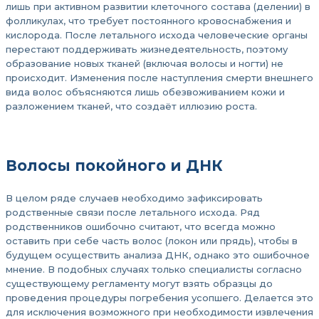
лишь при активном развитии клеточного состава (делении) в
фолликулах, что требует постоянного кровоснабжения и
кислорода. После летального исхода человеческие органы
перестают поддерживать жизнедеятельность, поэтому
образование новых тканей (включая волосы и ногти) не
происходит. Изменения после наступления смерти внешнего
вида волос объясняются лишь обезвоживанием кожи и
разложением тканей, что создаёт иллюзию роста.
Волосы покойного и ДНК
В целом ряде случаев необходимо зафиксировать
родственные связи после летального исхода. Ряд
родственников ошибочно считают, что всегда можно
оставить при себе часть волос (локон или прядь), чтобы в
будущем осуществить анализа ДНК, однако это ошибочное
мнение. В подобных случаях только специалисты согласно
существующему регламенту могут взять образцы до
проведения процедуры погребения усопшего. Делается это
для исключения возможного при необходимости извлечения