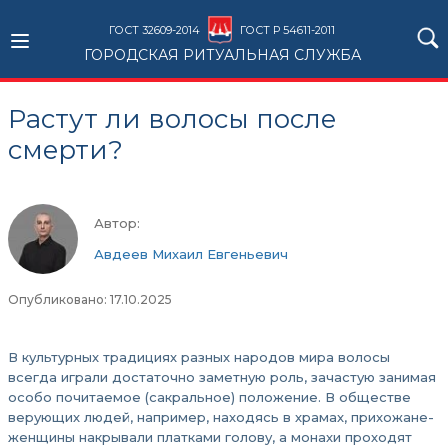
ГОСТ 32609-2014
ГОСТ Р 54611-2011
ГОРОДСКАЯ РИТУАЛЬНАЯ СЛУЖБА
Растут ли волосы после
смерти?
Автор:
Авдеев Михаил Евгеньевич
Опубликовано: 17.10.2025
В культурных традициях разных народов мира волосы
всегда играли достаточно заметную роль, зачастую занимая
особо почитаемое (сакральное) положение. В обществе
верующих людей, например, находясь в храмах, прихожане-
женщины накрывали платками голову, а монахи проходят