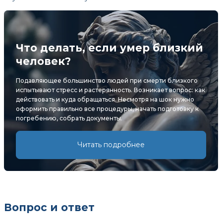
Что делать, если умер близкий
человек?
Подавляющее большинство людей при смерти близкого
испытывают стресс и растерянность. Возникает вопрос: как
действовать и куда обращаться. Несмотря на шок нужно
оформить правильно все процедуры, начать подготовку к
погребению, собрать документы.
Читать подробнее
Вопрос и ответ