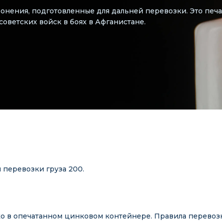
ронения, подготовленные для дальней перевозки. Это печ
советских войск в боях в Афганистане.
перевозки груза 200.
о в опечатанном цинковом контейнере. Правила перевозки