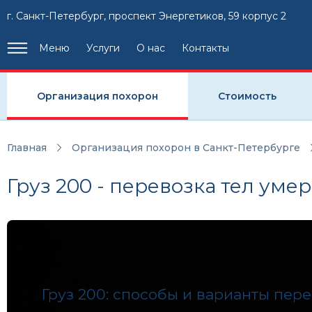
г. Санкт-Петербург, проспект Энергетиков, 59 корпус 2
Меню
Услуги
О нас
Контакты
Организация похорон
Стоимость
Главная
Организация похорон в Санкт-Петербурге
Груз 200 - перевозка тел уме
Груз 200: способы и варианты пер