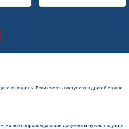
рждаю свое согласие на обработку моих персональных данных и соглашаюсь
ьности
сайта
али от родины. Если смерть наступила в другой стране,
ртом. На все сопровождающие документы нужно получить