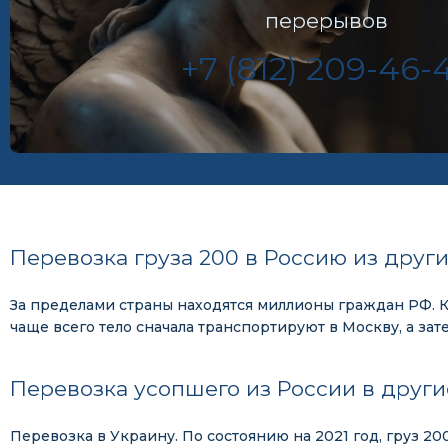
перерывов
+7 (812) 209-46-
Перевозка груза 200 в Россию из други
За пределами страны находятся миллионы граждан РФ. К 
чаще всего тело сначала транспортируют в Москву, а зат
Перевозка усопшего из России в други
Перевозка в Украину. По состоянию на 2021 год, груз 