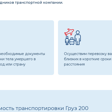
дников транспортной компании.
необходимые документы
Осуществим перевозку в
вки тела умершего в
близких в короткие сроки
од или страну
расстояния
мость транспортировки Груз 200