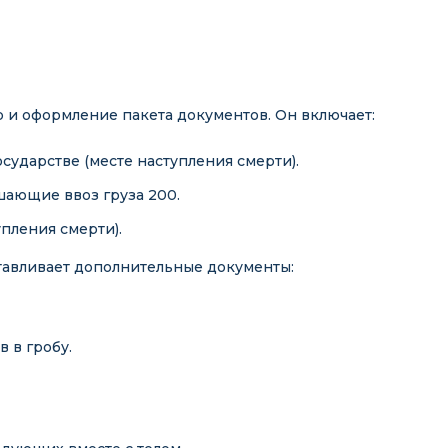
 и оформление пакета документов. Он включает:
сударстве (месте наступления смерти).
шающие ввоз груза 200.
упления смерти).
тавливает дополнительные документы:
 в гробу.