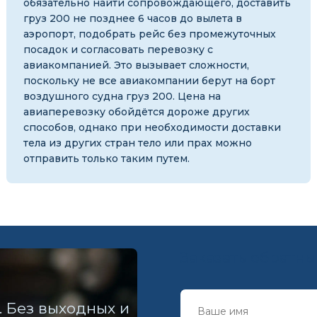
обязательно найти сопровождающего, доставить
груз 200 не позднее 6 часов до вылета в
аэропорт, подобрать рейс без промежуточных
посадок и согласовать перевозку с
авиакомпанией. Это вызывает сложности,
поскольку не все авиакомпании берут на борт
воздушного судна груз 200. Цена на
авиаперевозку обойдётся дороже других
способов, однако при необходимости доставки
тела из других стран тело или прах можно
отправить только таким путем.
Заказать обратны
. Без выходных и