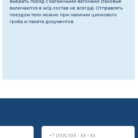
выбрать поезд с багажными вагонами (таковые
включаются в ж/д-состав не всегда). Отправлять
поездом тело можно при наличии цинкового
гроба и пакета документов.
й звонок