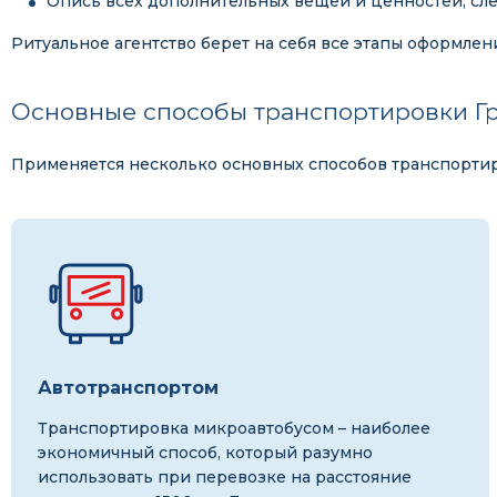
Опись всех дополнительных вещей и ценностей, сле
Ритуальное агентство берет на себя все этапы оформлен
Основные способы транспортировки Гр
Применяется несколько основных способов транспортиро
Автотранспортом
Транспортировка микроавтобусом – наиболее
экономичный способ, который разумно
использовать при перевозке на расстояние