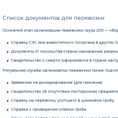
Список документов для перевозки
Основной этап организации перевозки груза 200 — сбор
Справку СЭС или аналогичного госоргана в другом го
Документы от посольства страны назначения, разре
Свидетельство о смерти (оформляется в стране наст
Ритуальная служба-организатор перевозки также подго
Заявление на декларирование (для таможни).
Свидетельство об отсутствии посторонних предметов
Справку на перевозку усопшего в цинковом гробу.
Справка о проведении опайки гроба.