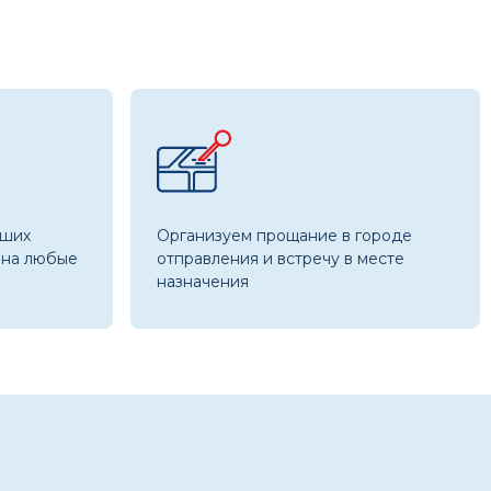
аших
Организуем прощание в городе
 на любые
отправления и встречу в месте
назначения