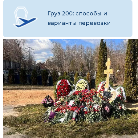
Груз 200: способы и
варианты перевозки