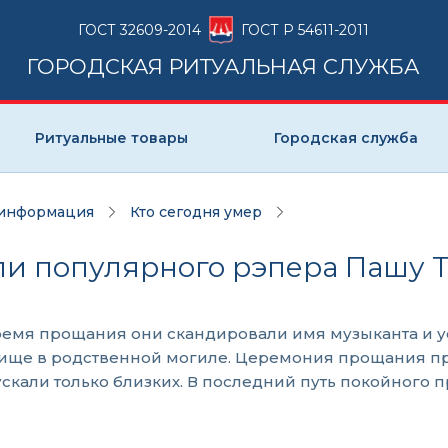
ГОСТ 32609-2014
ГОСТ Р 54611-2011
ГОРОДСКАЯ РИТУАЛЬНАЯ СЛУЖБА
Ритуальные товары
Городская служба
 информация
Кто сегодня умер
или популярного рэпера Пашу 
время прощания они скандировали имя музыканта и 
ище в родственной могиле. Церемония прощания про
ускали только близких. В последний путь покойного 