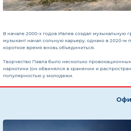
В начале 2000-х годов Ивлев создал музыкальную гр
музыкант начал сольную карьеру, однако в 2020-м 
короткое время вновь объединиться.
Творчество Павла было несколько провокационным,
наркотики (он обвинялся в хранении и распростра
популярностью у молодежи.
Офи