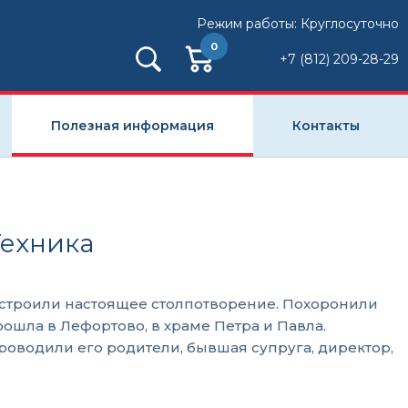
Режим работы: Круглосуточно
0
+7 (812) 209-28-29
Полезная информация
Контакты
Техника
устроили настоящее столпотворение. Похоронили
шла в Лефортово, в храме Петра и Павла.
проводили его родители, бывшая супруга, директор,