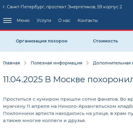
г. Санкт-Петербург, проспект Энергетиков, 59 корпус 2
Меню
Услуги
О нас
Контакты
Организация похорон
Стоимость
Главная
Полезная информация
Дополнительная
11.04.2025 В Москве похорон
Проститься с кумиром пришли сотни фанатов. Во 
мужчину 11 апреля на Николо-Архангельском кладб
Поклонники артиста находились на улице, в храм п
а также многие коллеги и друзья.