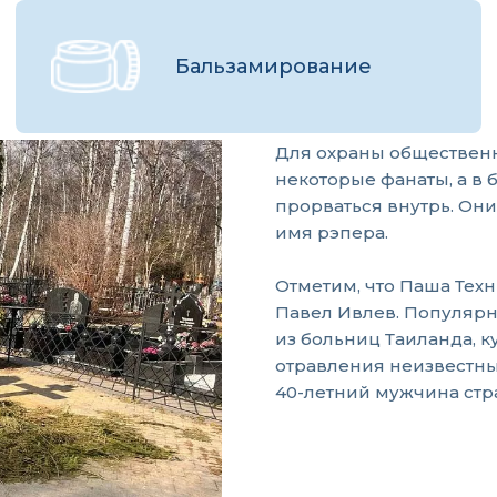
Бальзамирование
Для охраны обществен
некоторые фанаты, а в 
прорваться внутрь. Они
имя рэпера.
Отметим, что Паша Тех
Павел Ивлев. Популярн
из больниц Таиланда, 
отравления неизвестны
40-летний мужчина стр