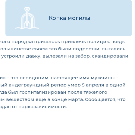
Копка могилы
ного порядка пришлось привлечь полицию, ведь
большинстве своем это были подростки, пытались
 устроили давку, вылезали на забор, скандировали
ник – это псевдоним, настоящее имя мужчины –
ый андеграундный репер умер 5 апреля в одной
куда был госпитализирован после тяжелого
м веществом еще в конце марта. Сообщается, что
адал от наркозависимости.