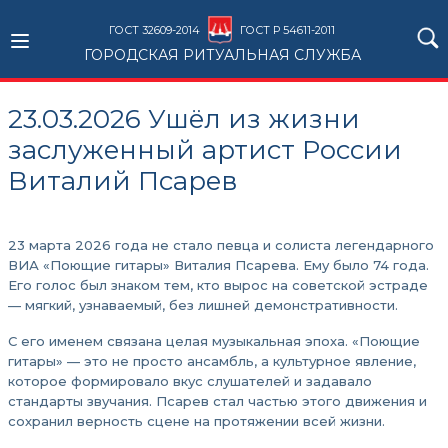
ГОСТ 32609-2014
ГОСТ Р 54611-2011
ГОРОДСКАЯ РИТУАЛЬНАЯ СЛУЖБА
23.03.2026 Ушёл из жизни
заслуженный артист России
Виталий Псарев
23 марта 2026 года не стало певца и солиста легендарного
ВИА «Поющие гитары» Виталия Псарева. Ему было 74 года.
Его голос был знаком тем, кто вырос на советской эстраде
— мягкий, узнаваемый, без лишней демонстративности.
С его именем связана целая музыкальная эпоха. «Поющие
гитары» — это не просто ансамбль, а культурное явление,
которое формировало вкус слушателей и задавало
стандарты звучания. Псарев стал частью этого движения и
сохранил верность сцене на протяжении всей жизни.