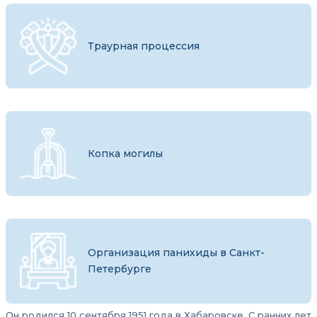
Траурная процессия
Копка могилы
Организация панихиды в Санкт-
Петербурге
Он родился 10 сентября 1951 года в Хабаровске. С ранних лет