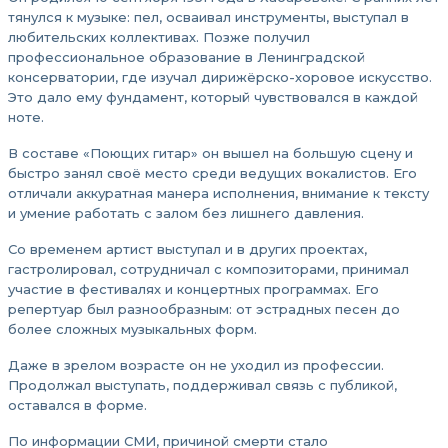
тянулся к музыке: пел, осваивал инструменты, выступал в
любительских коллективах. Позже получил
профессиональное образование в Ленинградской
консерватории, где изучал дирижёрско-хоровое искусство.
Это дало ему фундамент, который чувствовался в каждой
ноте.
В составе «Поющих гитар» он вышел на большую сцену и
быстро занял своё место среди ведущих вокалистов. Его
отличали аккуратная манера исполнения, внимание к тексту
и умение работать с залом без лишнего давления.
Со временем артист выступал и в других проектах,
гастролировал, сотрудничал с композиторами, принимал
участие в фестивалях и концертных программах. Его
репертуар был разнообразным: от эстрадных песен до
более сложных музыкальных форм.
Даже в зрелом возрасте он не уходил из профессии.
Продолжал выступать, поддерживал связь с публикой,
оставался в форме.
По информации СМИ, причиной смерти стало