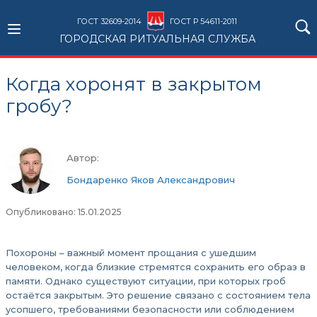
ГОСТ 32609-2014
ГОСТ Р 54611-2011
ГОРОДСКАЯ РИТУАЛЬНАЯ СЛУЖБА
Когда хоронят в закрытом
гробу?
Автор:
Бондаренко Яков Александрович
Опубликовано: 15.01.2025
Похороны – важный момент прощания с ушедшим
человеком, когда близкие стремятся сохранить его образ в
памяти. Однако существуют ситуации, при которых гроб
остаётся закрытым. Это решение связано с состоянием тела
усопшего, требованиями безопасности или соблюдением