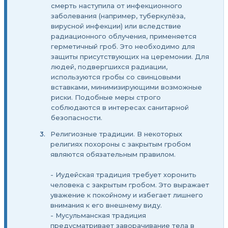
смерть наступила от инфекционного
заболевания (например, туберкулёза,
вирусной инфекции) или вследствие
радиационного облучения, применяется
герметичный гроб. Это необходимо для
защиты присутствующих на церемонии. Для
людей, подвергшихся радиации,
используются гробы со свинцовыми
вставками, минимизирующими возможные
риски. Подобные меры строго
соблюдаются в интересах санитарной
безопасности.
Религиозные традиции. В некоторых
религиях похороны с закрытым гробом
являются обязательным правилом.
- Иудейская традиция требует хоронить
человека с закрытым гробом. Это выражает
уважение к покойному и избегает лишнего
внимания к его внешнему виду.
- Мусульманская традиция
предусматривает заворачивание тела в