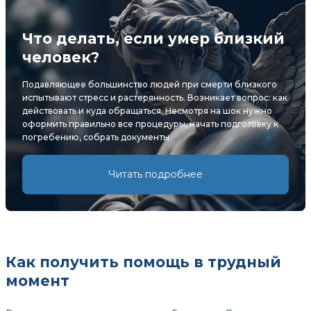
Что делать, если умер близкий
человек?
Подавляющее большинство людей при смерти близкого
испытывают стресс и растерянность. Возникает вопрос: как
действовать и куда обращаться. Несмотря на шок нужно
оформить правильно все процедуры, начать подготовку к
погребению, собрать документы.
Читать подробнее
Как получить помощь в трудный
момент