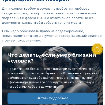
Для похорон гробом в землю потребуется гербовое
свидетельство, паспорт ответственного за организацию
погребения и форма БО-13 с отметкой об оплате. Те же
документы нужны, чтобы забрать тело из морга.
Если надо обосновать право на подзахоронение,
предъявляется также документ, подтверждающий родство
с ранее похороненным.
Что делать, если умер близкий
человек?
Подавляющее большинство людей при смерти близкого
испытывают стресс и растерянность. Возникает вопрос: как
действовать и куда обращаться. Несмотря на шок нужно
оформить правильно все процедуры, начать подготовку к
погребению, собрать документы.
Читать подробнее