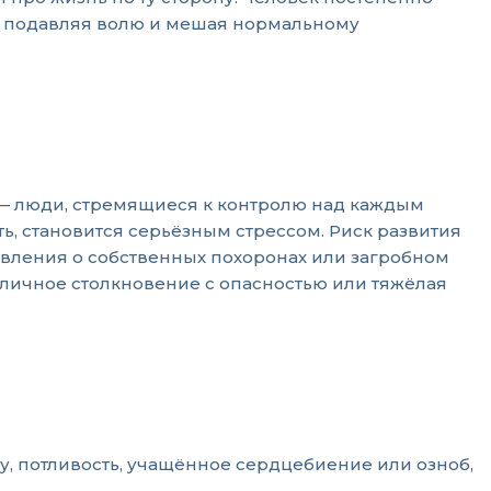
, подавляя волю и мешая нормальному
 — люди, стремящиеся к контролю над каждым
ь, становится серьёзным стрессом. Риск развития
вления о собственных похоронах или загробном
личное столкновение с опасностью или тяжёлая
, потливость, учащённое сердцебиение или озноб,