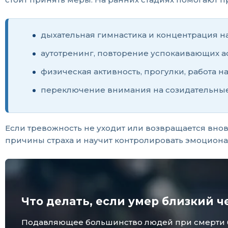
дыхательная гимнастика и концентрация н
аутотренинг, повторение успокаивающих 
физическая активность, прогулки, работа н
переключение внимания на созидательные
Если тревожность не уходит или возвращается вно
причины страха и научит контролировать эмоцион
Что делать, если умер близкий ч
Подавляющее большинство людей при смерти бли