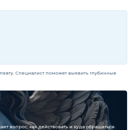
апевту. Специалист поможет выявить глубинные
т вопрос: как действовать и куда обращаться.