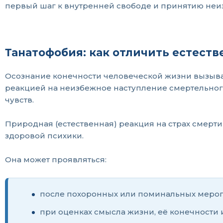
первый шаг к внутренней свободе и принятию неи
Танатофобия: как отличить естеств
Осознание конечности человеческой жизни вызывае
реакцией на неизбежное наступление смертельног
чувств.
Природная (естественная) реакция на страх смерти
здоровой психики.
Она может проявляться:
после похоронных или поминальных меропр
при оценках смысла жизни, её конечности