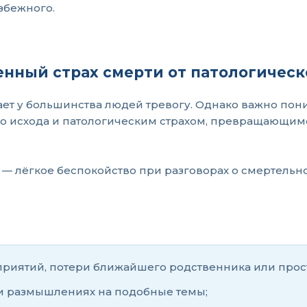
збежного.
енный страх смерти от патологическ
т у большинства людей тревогу. Однако важно пони
о исхода и патологическим страхом, превращающимс
 — лёгкое беспокойство при разговорах о смертельн
иятий, потери ближайшего родственника или прост
 и размышлениях на подобные темы;