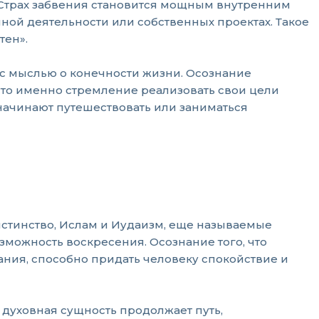
у. Страх забвения становится мощным внутренним
нной деятельности или собственных проектах. Такое
тен».
я с мыслью о конечности жизни. Осознание
сто именно стремление реализовать свои цели
ачинают путешествовать или заниматься
истинство, Ислам и Иудаизм, еще называемые
можность воскресения. Осознание того, что
ния, способно придать человеку спокойствие и
 духовная сущность продолжает путь,