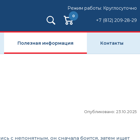
Режим работы: Круглосуточно
0
+7 (812) 209-28-29
Полезная информация
Контакты
Опубликовано: 23.10.2025
ись с непонятным, он сначала боится, затем ищет