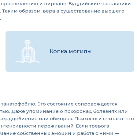
к просветлению и нирване. Буддийские наставники
и. Таким образом, вера в существование высшего
.
Копка могилы
 танатофобию. Это состояние сопровождается
ью. Даже упоминание о похоронах, болезнях или
сердцебиение или обморок. Психологи считают, что
интенсивности переживаний. Если тревога
имание собственных эмоций и работа с ними —