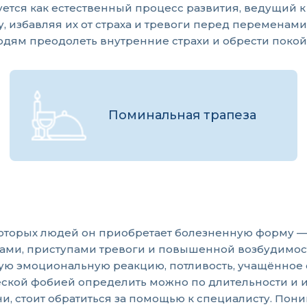
ется как естественный процесс развития, ведущий 
, избавляя их от страха и тревоги перед переменам
дям преодолеть внутренние страхи и обрести покой
Поминальная трапеза
которых людей он приобретает болезненную форму —
ами, приступами тревоги и повышенной возбудимост
ую эмоциональную реакцию, потливость, учащённое 
еской фобией определить можно по длительности и 
и, стоит обратиться за помощью к специалисту. Пон