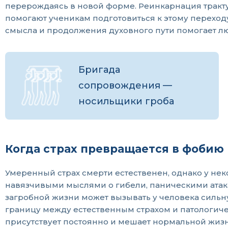
перерождаясь в новой форме. Реинкарнация тракту
помогают ученикам подготовиться к этому переходу
смысла и продолжения духовного пути помогает лю
Бригада
сопровождения —
носильщики гроба
Когда страх превращается в фобию
Умеренный страх смерти естественен, однако у не
навязчивыми мыслями о гибели, паническими атак
загробной жизни может вызывать у человека сильн
границу между естественным страхом и патологич
присутствует постоянно и мешает нормальной жизн