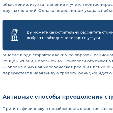
объяснение, изучает явление и учится контролиров
других явлений. Однако перед лицом ухода в небыт
Вы можете самостоятельно рассчитать стои
выбрав необходимые товары и услуги.
Многие люди стараются каким-то образом рационал
концом жизни, невозможно. Психологи отмечают, 
— вполне обычная человеческая реакция психики, 
перерастает в навязчивую тревогу, речь уже идёт 
Активные способы преодоления ст
Принять физическую неизбежность старения зачаст