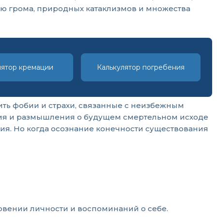
нью грома, природных катаклизмов и множества
лятор кремации
Калькулятор погребения
ить фобии и страхи, связанные с неизбежным
ния и размышления о будущем смертельном исходе
ия. Но когда осознание конечности существования
овении личности и воспоминаний о себе.