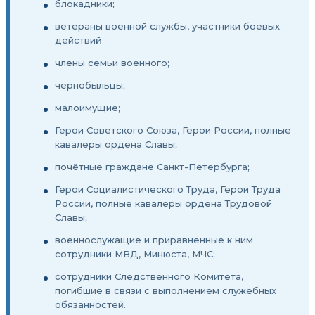
блокадники;
ветераны военной службы, участники боевых
действий
члены семьи военного;
чернобыльцы;
малоимущие;
Герои Советского Союза, Герои России, полные
кавалеры ордена Славы;
почётные граждане Санкт-Петербурга;
Герои Социалистического Труда, Герои Труда
России, полные кавалеры ордена Трудовой
Славы;
военнослужащие и приравненные к ним
сотрудники МВД, Минюста, МЧС;
сотрудники Следственного Комитета,
погибшие в связи с выполнением служебных
обязанностей.