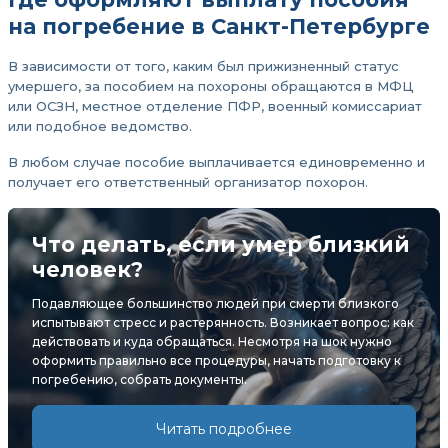
на погребение в Санкт-Петербурге
В зависимости от того, каким был прижизненный статус
умершего, за пособием на похороны обращаются в МФЦ
или ОСЗН, местное отделение ПФР, военный комиссариат
или подобное ведомство.
В любом случае пособие выплачивается единовременно и
получает его ответственный организатор похорон.
Что делать, если умер близкий
человек?
Подавляющее большинство людей при смерти близкого
испытывают стресс и растерянность. Возникает вопрос: как
действовать и куда обращаться. Несмотря на шок нужно
оформить правильно все процедуры, начать подготовку к
погребению, собрать документы.
Читать подробнее