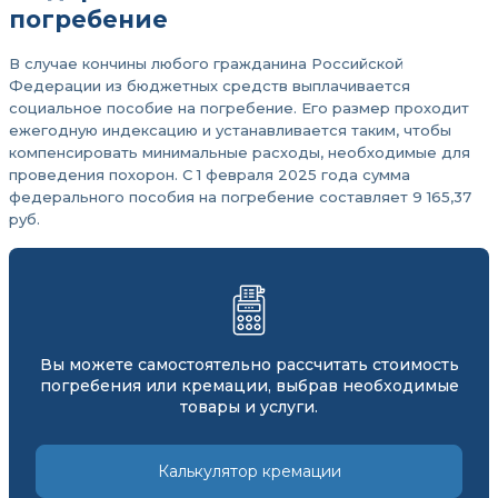
погребение
В случае кончины любого гражданина Российской
Федерации из бюджетных средств выплачивается
социальное пособие на погребение. Его размер проходит
ежегодную индексацию и устанавливается таким, чтобы
компенсировать минимальные расходы, необходимые для
проведения похорон. С 1 февраля 2025 года сумма
федерального пособия на погребение составляет 9 165,37
руб.
Вы можете самостоятельно рассчитать стоимость
погребения или кремации, выбрав необходимые
товары и услуги.
Калькулятор кремации