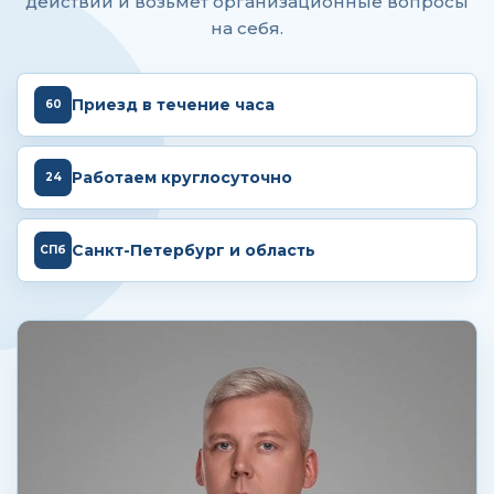
действий и возьмёт организационные вопросы
на себя.
Приезд в течение часа
60
Работаем круглосуточно
24
Санкт-Петербург и область
СПб