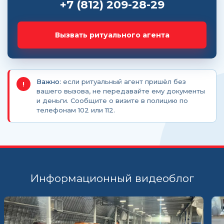
+7 (812) 209-28-29
Вызвать ритуального агента
Важно:
если ритуальный агент пришёл без
!
вашего вызова, не передавайте ему документы
и деньги. Сообщите о визите в полицию по
телефонам 102 или 112.
Информационный видеоблог