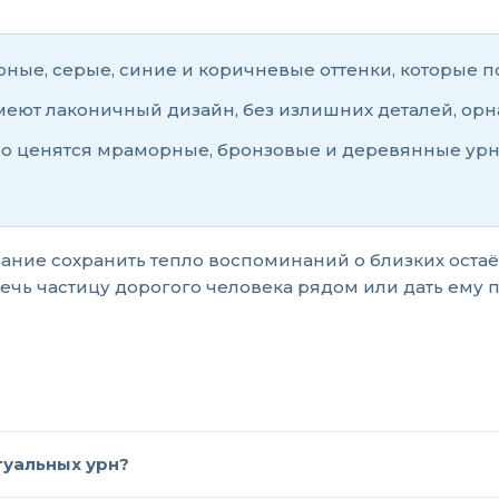
ные, серые, синие и коричневые оттенки, которые 
имеют лаконичный дизайн, без излишних деталей, ор
о ценятся мраморные, бронзовые и деревянные урны
ние сохранить тепло воспоминаний о близких остаёт
чь частицу дорогого человека рядом или дать ему п
туальных урн?