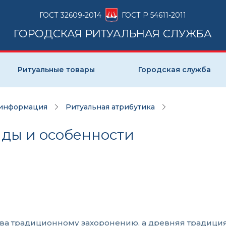
ГОСТ 32609-2014
ГОСТ Р 54611-2011
ГОРОДСКАЯ РИТУАЛЬНАЯ СЛУЖБА
Ритуальные товары
Городская служба
 информация
Ритуальная атрибутика
иды и особенности
а традиционному захоронению, а древняя традиция, к