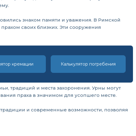
ему.
новились знаком памяти и уважения. В Римской
 прахом своих близких. Эти сооружения
лятор кремации
Калькулятор погребения
мьи, традиций и места захоронения. Урны могут
ивания праха в значимом для усопшего месте.
е традиции и современные возможности, позволяя