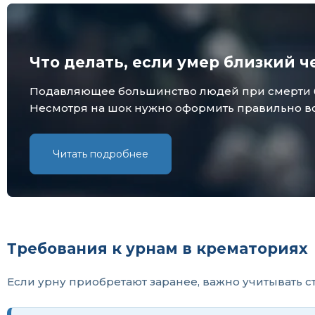
Что делать, если умер близкий ч
Подавляющее большинство людей при смерти бли
Несмотря на шок нужно оформить правильно все
Читать подробнее
Требования к урнам в крематориях
Если урну приобретают заранее, важно учитывать с