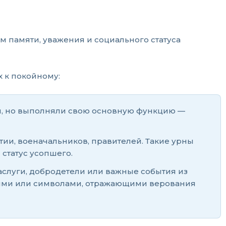
м памяти, уважения и социального статуса
 к покойному:
й, но выполняли свою основную функцию —
ии, военачальников, правителей. Такие урны
статус усопшего.
заслуги, добродетели или важные события из
иями или символами, отражающими верования