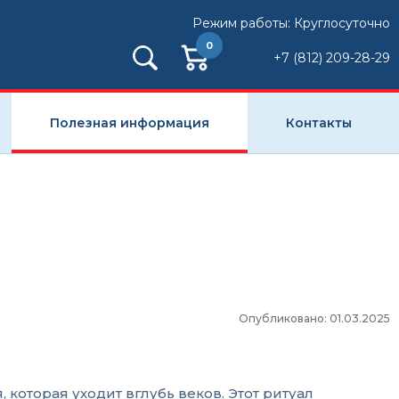
Режим работы: Круглосуточно
0
+7 (812) 209-28-29
Полезная информация
Контакты
Опубликовано: 01.03.2025
оторая уходит вглубь веков. Этот ритуал