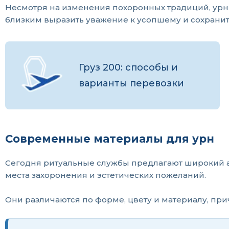
Несмотря на изменения похоронных традиций, урны
близким выразить уважение к усопшему и сохранит
Груз 200: способы и
варианты перевозки
Современные материалы для урн
Сегодня ритуальные службы предлагают широкий а
места захоронения и эстетических пожеланий.
Они различаются по форме, цвету и материалу, пр