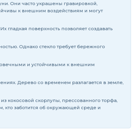
уни. Они часто украшены гравировкой,
тойчивы к внешним воздействиям и могут
х гладкая поверхность позволяет создавать
остью. Однако стекло требует бережного
лговечными и устойчивыми к внешним
ниях. Дерево со временем разлагается в земле,
из кокосовой скорлупы, прессованного торфа,
м, кто заботится об окружающей среде и