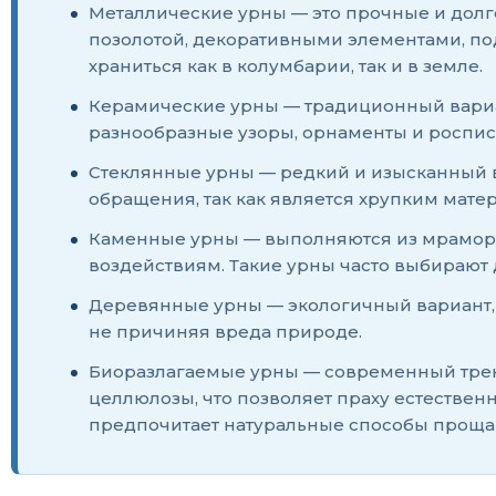
Металлические урны — это прочные и долг
позолотой, декоративными элементами, по
храниться как в колумбарии, так и в земле.
Керамические урны — традиционный вариан
разнообразные узоры, орнаменты и роспис
Стеклянные урны — редкий и изысканный в
обращения, так как является хрупким мате
Каменные урны — выполняются из мрамора,
воздействиям. Такие урны часто выбирают
Деревянные урны — экологичный вариант, 
не причиняя вреда природе.
Биоразлагаемые урны — современный тренд
целлюлозы, что позволяет праху естественн
предпочитает натуральные способы проща