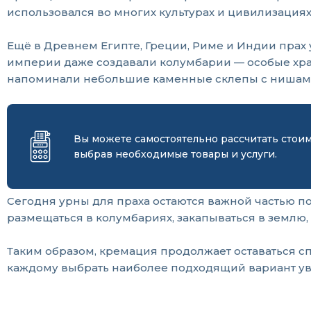
использовался во многих культурах и цивилизация
Ещё в Древнем Египте, Греции, Риме и Индии прах
империи даже создавали колумбарии — особые хран
напоминали небольшие каменные склепы с нишами
Вы можете самостоятельно рассчитать стои
выбрав необходимые товары и услуги.
Сегодня урны для праха остаются важной частью по
размещаться в колумбариях, закапываться в землю,
Таким образом, кремация продолжает оставаться с
каждому выбрать наиболее подходящий вариант ув