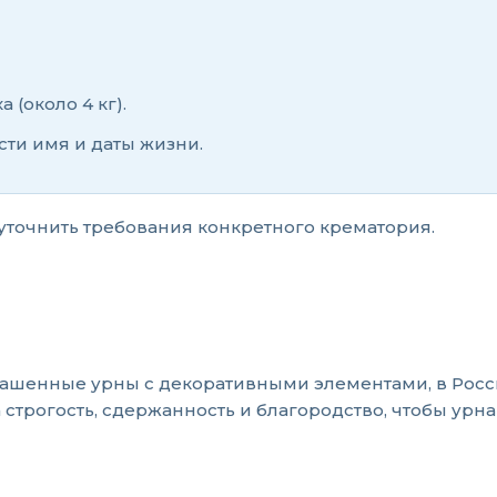
(около 4 кг).
ти имя и даты жизни.
 уточнить требования конкретного крематория.
крашенные урны с декоративными элементами, в Рос
строгость, сдержанность и благородство, чтобы урн