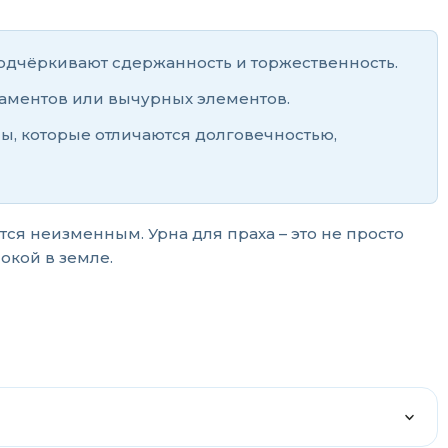
подчёркивают сдержанность и торжественность.
наментов или вычурных элементов.
, которые отличаются долговечностью,
ся неизменным. Урна для праха – это не просто
окой в земле.