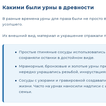
Какими были урны в древности
В разные времена урны для праха были не просто 
усопшего.
Их внешний вид, материал и украшение отражали п
Простые глиняные сосуды использовались
сохраняли останки в достойном виде.
Мраморные, бронзовые и золотые урны пре
нередко украшались резьбой, инкрустация
Сосуды с узорами и гравировкой создавалис
жизни. Часто на урнах наносили надписи
семьи.