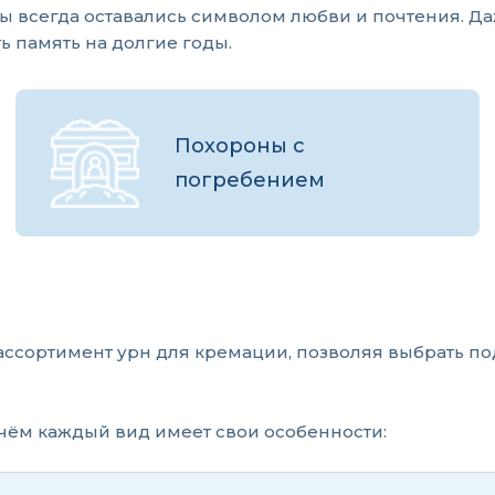
 всегда оставались символом любви и почтения. Да
ь память на долгие годы.
Похороны с
погребением
ссортимент урн для кремации, позволяя выбрать по
ичём каждый вид имеет свои особенности: