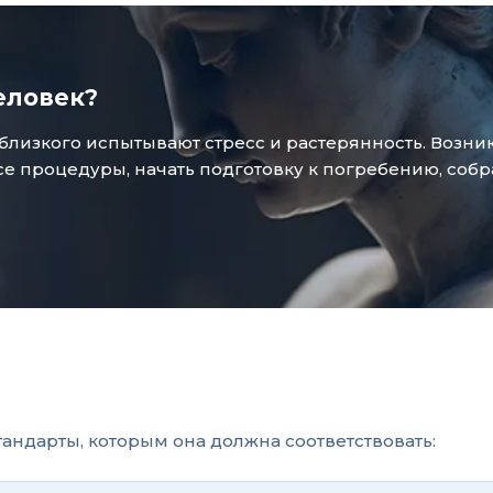
еловек?
зкого испытывают стресс и растерянность. Возникае
 процедуры, начать подготовку к погребению, собр
тандарты, которым она должна соответствовать: