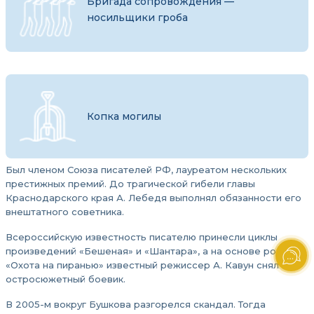
Бригада сопровождения —
носильщики гроба
Копка могилы
Был членом Союза писателей РФ, лауреатом нескольких
престижных премий. До трагической гибели главы
Краснодарского края А. Лебедя выполнял обязанности его
внештатного советника.
Всероссийскую известность писателю принесли циклы
произведений «Бешеная» и «Шантара», а на основе романа
«Охота на пиранью» известный режиссер А. Кавун снял
остросюжетный боевик.
В 2005-м вокруг Бушкова разгорелся скандал. Тогда