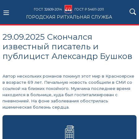
ГОСТ 32609-2014
ГОСТ Р 54611-2011
ГОРОДСКАЯ РИТУАЛЬНАЯ СЛУЖБА
29.09.2025 Скончался
известный писатель и
публицист Александр Бушков
Автор нескольких романов покинул этот мир в Красноярске
в возрасте 69 лет. Печальную новость сообщили в СМИ со
ссылкой на близких покойного. Мужчина последнее время
находился в больнице, куда был госпитализирован с
пневмонией. На фоне заболевания обострилась
ишемическая болезнь сердца.