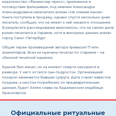
издательство «Фениксчер-пресс», признанное в
последствии фальшивым, под именем Александра
Александровича напечатало роман «Не снимая маски».
Книга поступила в продажу, однако спустя несколько дней
писатель сообщил, что не имеет к ней никакого отношения.
В результате расследования выяснилось, что на самом деле
роман печатался в Украине, хотя в выходных данных указан
город Санкт-Петербург.
Общий тираж произведений автора превысил 17 млн.
экземпляров. Всех их мужчина печатал по старинке – на
обычной печатной машинке.
Бушков был женат, но на момент смерти находился в
разводе. У него остался сын-подросток. Организацией
похорон занимается бывшая супруга. Дата станет известна
позднее, а местом погребения, по предварительным
данным, будет Аллея славы на Бадалыкском кладбище
Красноярска.
Официальные ритуальные