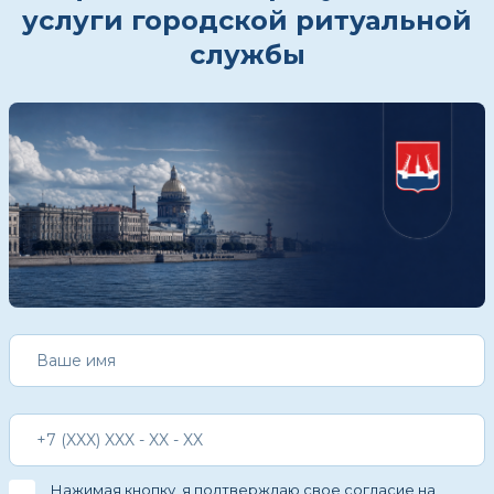
услуги городской ритуальной
службы
Нажимая кнопку, я подтверждаю свое
согласие на