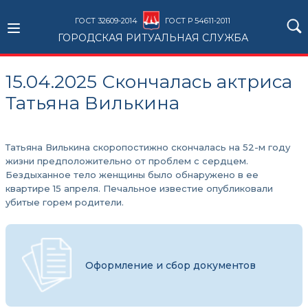
ГОСТ 32609-2014
ГОСТ Р 54611-2011
ГОРОДСКАЯ РИТУАЛЬНАЯ СЛУЖБА
15.04.2025 Скончалась актриса
Татьяна Вилькина
Татьяна Вилькина скоропостижно скончалась на 52-м году
жизни предположительно от проблем с сердцем.
Бездыханное тело женщины было обнаружено в ее
квартире 15 апреля. Печальное известие опубликовали
убитые горем родители.
Оформление и сбор документов