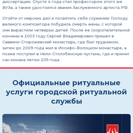
диссертацию. Спустя 4 года стал профессором этого же
ВУЗа, а также удостоился звания Заслуженного артиста РФ.
Отойти от мирских дел и посвятить себя служению Господу
великого композитора побудила смерть жены, с которой
они вырастили четверых детей. После ее скоропалительной
кончины в 2003 году Сергей Владимирович пришел в
Саввино-Сторожевский монастырь, где был трудником,
затем до 2009 года жил в Иосифо-Волоцком монастыре, а
позже поступил в Нило-Столобенскую пустынь, где и принял
сан монаха летом 2011 года.
Официальные ритуальные
услуги городской ритуальной
службы