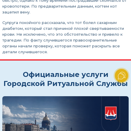
быстро, однако к тому времени пострадавший скончался от
кровопотери. По предварительным данным, когтем кот
зацепил вену.
Супруга покойного рассказала, что тот болел сахарным
диабетом, который стал причиной плохой свертываемости
крови. Не исключено, что это обстоятельство и привело к
трагедии. По факту случившегося правоохранительные
органы начали проверку, которая поможет раскрыть все
детали случившегося.
Официальные услуги
Городской Ритуальной Службы