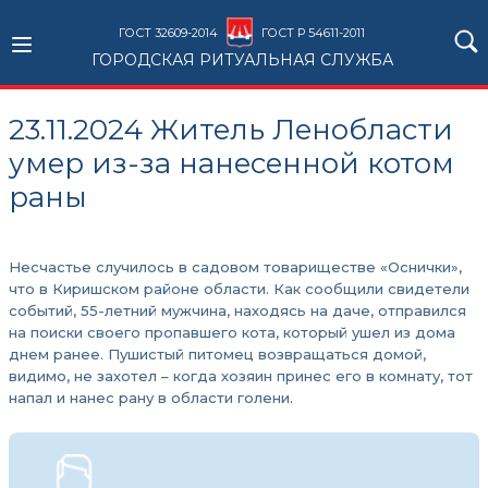
ГОСТ 32609-2014
ГОСТ Р 54611-2011
ГОРОДСКАЯ РИТУАЛЬНАЯ СЛУЖБА
23.11.2024 Житель Ленобласти
умер из-за нанесенной котом
раны
Несчастье случилось в садовом товариществе «Оснички»,
что в Киришском районе области. Как сообщили свидетели
событий, 55-летний мужчина, находясь на даче, отправился
на поиски своего пропавшего кота, который ушел из дома
днем ранее. Пушистый питомец возвращаться домой,
видимо, не захотел – когда хозяин принес его в комнату, тот
напал и нанес рану в области голени.