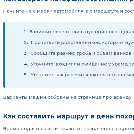
Начните не с марки автомобиля, а с маршрута и сос
Запишите все точки в нужной последова
Посчитайте родственников, которым нуж
Сообщите размер гроба и объём венков,
Уточните, входит ли ожидание у храма, 
Уточните, как рассчитываются подача ма
Варианты машин собраны на странице про аренду; 
Как составить маршрут в день похо
Время подачи рассчитывают от назначенного време