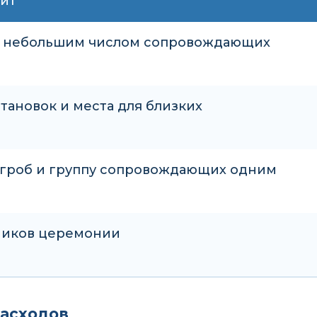
дит
 небольшим числом сопровождающих
тановок и места для близких
 гроб и группу сопровождающих одним
ников церемонии
расходов