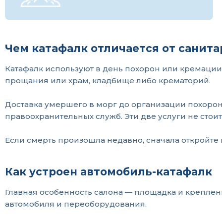
Чем катафалк отличается от санит
Катафалк используют в день похорон или кремации 
прощания или храм, кладбище либо крематорий.
Доставка умершего в морг до организации похорон
правоохранительных служб. Эти две услуги не стои
Если смерть произошла недавно, сначала откройте
Как устроен автомобиль-катафалк
Главная особенность салона — площадка и креплен
автомобиля и переоборудования.