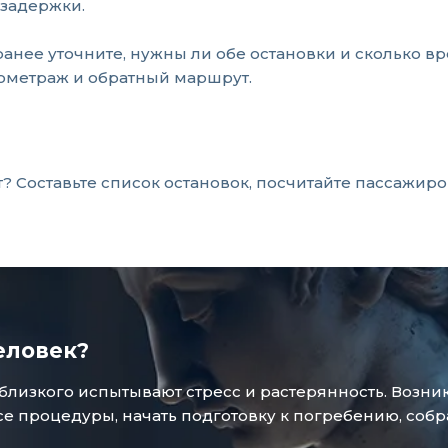
 задержки.
анее уточните, нужны ли обе остановки и сколько в
лометраж и обратный маршрут.
Составьте список остановок, посчитайте пассажиров
еловек?
зкого испытывают стресс и растерянность. Возникае
 процедуры, начать подготовку к погребению, собр