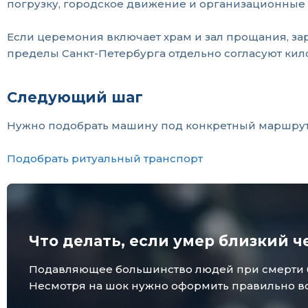
погрузку, городское движение и организационные
Если церемония включает храм и зал прощания, зар
пределы Санкт-Петербурга отдельно согласуют ки
Следующий шаг
Нужно подобрать машину под конкретный маршрут? 
Подобрать ритуальный транспорт
Что делать, если умер близкий ч
Подавляющее большинство людей при смерти бли
Несмотря на шок нужно оформить правильно все