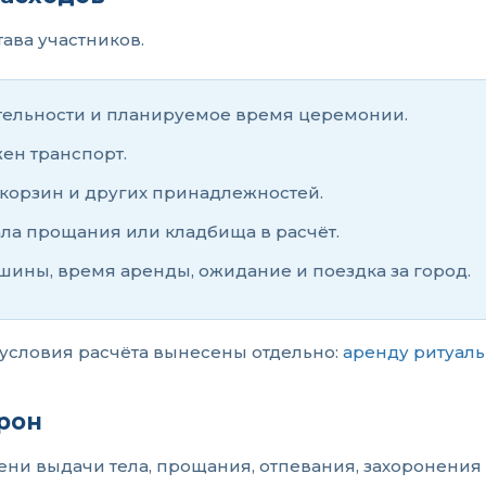
тава участников.
тельности и планируемое время церемонии.
ен транспорт.
 корзин и других принадлежностей.
зала прощания или кладбища в расчёт.
шины, время аренды, ожидание и поездка за город.
условия расчёта вынесены отдельно:
аренду ритуаль
рон
ни выдачи тела, прощания, отпевания, захоронения 