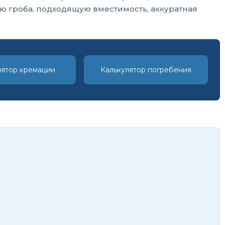
 гроба, подходящую вместимость, аккуратная
лятор кремации
Калькулятор погребения