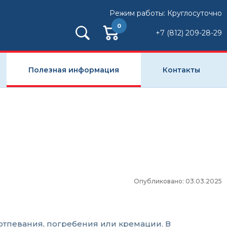
Режим работы: Круглосуточно
0
+7 (812) 209-28-29
Полезная информация
Контакты
Опубликовано: 03.03.2025
отпевания, погребения или кремации. В