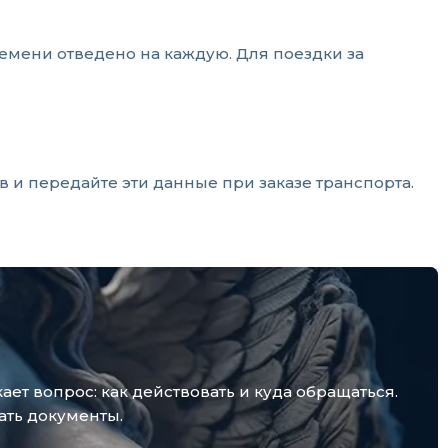
ремени отведено на каждую. Для поездки за
 и передайте эти данные при заказе транспорта.
т вопрос: как действовать и куда обращаться.
ать документы.