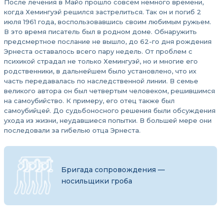
После лечения в Майо прошло совсем немного времени,
когда Хемингуэй решился застрелиться. Так он и погиб 2
июля 1961 года, воспользовавшись своим любимым ружьем.
В это время писатель был в родном доме. Обнаружить
предсмертное послание не вышло, до 62-го дня рождения
Эрнеста оставалось всего пару недель. От проблем с
психикой страдал не только Хемингуэй, но и многие его
родственники, в дальнейшем было установлено, что их
часть передавалась по наследственной линии. В семье
великого автора он был четвертым человеком, решившимся
на самоубийство. К примеру, его отец также был
самоубийцей. До судьбоносного решения были обсуждения
ухода из жизни, неудавшиеся попытки. В большей мере они
последовали за гибелью отца Эрнеста.
Бригада сопровождения —
носильщики гроба