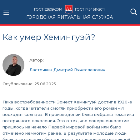
ГОСТ 32609-2014
ГОСТ Р 54611-2011
ГОРОДСКАЯ РИТУАЛЬНАЯ СЛУЖБА
Как умер Хемингуэй?
Автор:
Ласточкин Дмитрий Вячеславович
Опубликовано: 25.06.2025
Пика востребованности Эрнест Хемингуэй достиг в 1920-е
годы, когда читатели смогли приобрести его роман «И
восходит солнце». В произведении была выбрана тематика
потерянного поколения. Это о тех, чье совершеннолетие
пришлось на начало Первой мировой войны или было
отмечено немногим ранее. В результате молодые люди
были направлены убивать врага до завершения школьной