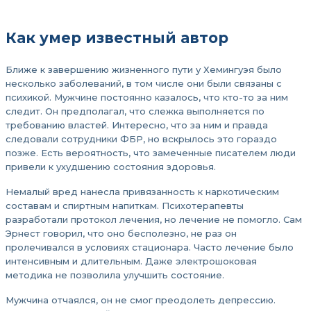
Как умер известный автор
Ближе к завершению жизненного пути у Хемингуэя было
несколько заболеваний, в том числе они были связаны с
психикой. Мужчине постоянно казалось, что кто-то за ним
следит. Он предполагал, что слежка выполняется по
требованию властей. Интересно, что за ним и правда
следовали сотрудники ФБР, но вскрылось это гораздо
позже. Есть вероятность, что замеченные писателем люди
привели к ухудшению состояния здоровья.
Немалый вред нанесла привязанность к наркотическим
составам и спиртным напиткам. Психотерапевты
разработали протокол лечения, но лечение не помогло. Сам
Эрнест говорил, что оно бесполезно, не раз он
пролечивался в условиях стационара. Часто лечение было
интенсивным и длительным. Даже электрошоковая
методика не позволила улучшить состояние.
Мужчина отчаялся, он не смог преодолеть депрессию.