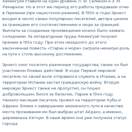
Хемингуэя ставили на один уровень Л. Ф. Селином и Э. М.
Ремарком. Но в этот же период его работы предавали огню
в Германии (при нацистском режиме). В 1950-е годы Эрнест
входил в число самых популярных писателей, автора ценили
за границами его соотечественники и люди за границей.
Выплаты за созданные произведения можно было назвать
солидными. За литературные труды Хемингуэй получил
премию в 1954 году. При этом незадолго до этого
законченная повесть «Старик и море» сыграла немалую роль
на пути к столь высокому достижению.
Эрнест смог посетить различные государства, также он был
участником боевых действий. В ходе Первой мировой
писатель по своей воле отправился служить в Италию, а на
территории Испании застал гражданскую войну. Вторую
мировую Эрнест также не пропустил, он пошел
добровольцем, бился за Бельгию, Париж в 1944 году.
Немало месяцев писатель провел на территории Кубы и
Африки. Ближе к завершению жизненного пути в качестве
места проживания им был выбран штат Айдахо, а именно,
деревенька Кетчум. В наше время она уже получила статус
города.