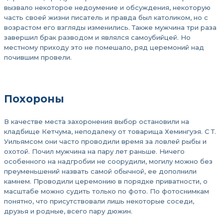
вызвало некоторое недоумение и обсуждения, некоторую
часть своей жизни писатель и правда был католиком, но с
возрастом его взгляды изменились. Также мужчина три раза
завершил брак разводом и являлся самоубийцей. Но
местному приходу это не помешало, ряд церемоний над
почившим провели.
Похороны
В качестве места захоронения выбор остановили на
кладбище Кетчума, неподалеку от товарища Хемингуэя. С Т.
Уильямсом они часто проводили время за ловлей рыбы и
охотой. Почил мужчина на пару лет раньше. Ничего
особенного на надгробии не соорудили, могилу можно без
преуменьшений назвать самой обычной, ее дополнили
камнем. Проводили церемонию в порядке приватности, о
масштабе можно судить только по фото. По фотоснимкам
понятно, что присутствовали лишь некоторые соседи,
друзья и родные, всего пару дюжин.