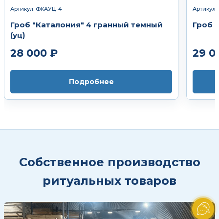
Артикул: ФКАУЦ-4
Артикул
Гроб "Каталония" 4 гранный темный
Гроб 
(уц)
28 000 ₽
29 0
Подробнее
Собственное производство
ритуальных товаров