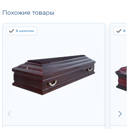
Похожие товары
В наличии
В 