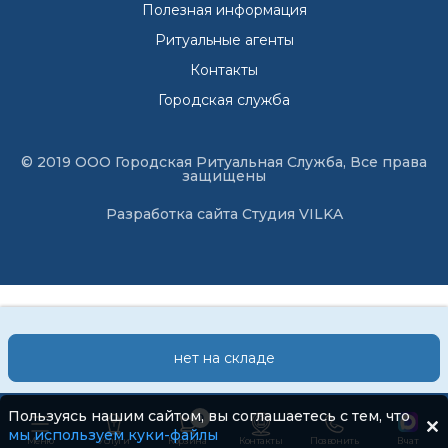
Полезная информация
Ритуальные агенты
Контакты
Городская служба
© 2019 ООО Городская Ритуальная Служба, Все права
защищены
Разработка сайта
Студия VILKA
нет на складе
Пользуясь нашим сайтом, вы соглашаетесь с тем, что
0
мы используем куки-файлы
Меню
Услуги
Корзина
Контакты
Позвонить
В чат