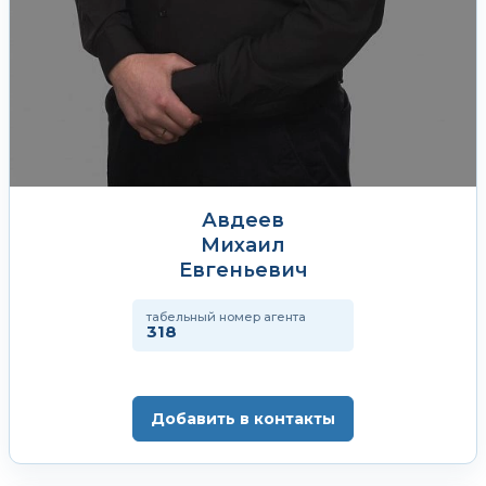
Авдеев
Михаил
Евгеньевич
табельный номер агента
318
Добавить в контакты