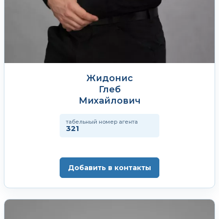
Жидонис
Глеб
Михайлович
табельный номер агента
321
Добавить в контакты