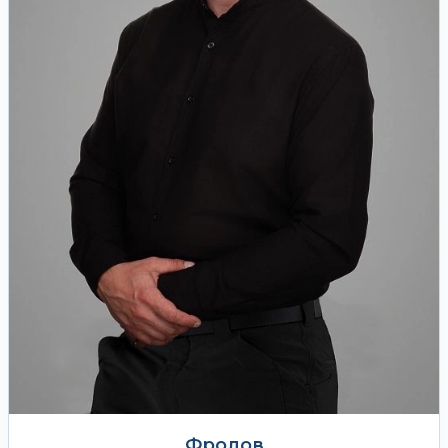
Фролов