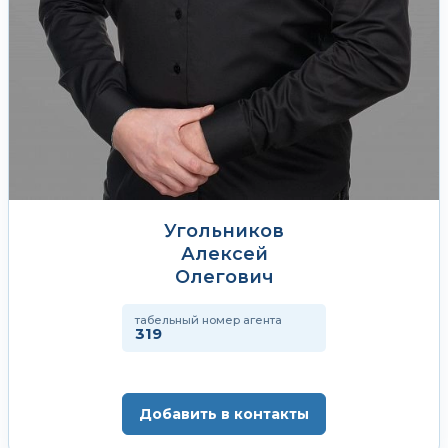
Угольников
Алексей
Олегович
табельный номер агента
319
Добавить в контакты