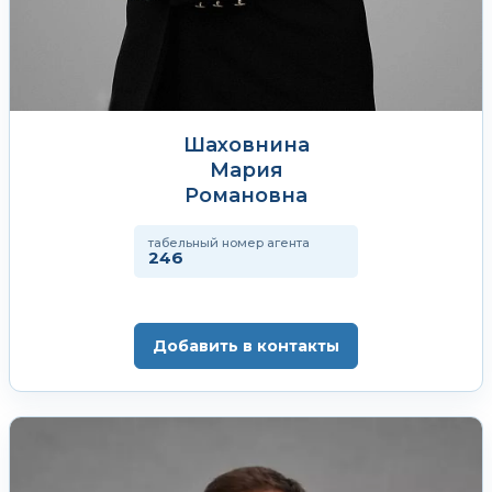
Шаховнина
Мария
Романовна
табельный номер агента
246
Добавить в контакты