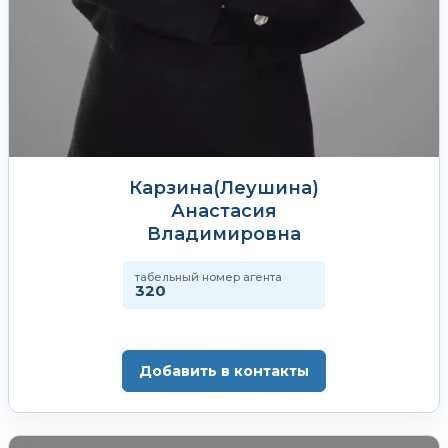
Карзина(Леушина)
Анастасия
Владимировна
табельный номер агента
320
Добавить в контакты