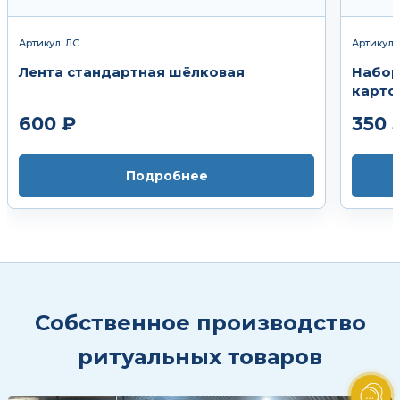
Артикул: ЛС
Артикул:
Лента стандартная шёлковая
Набор
карто
600 ₽
350 
Подробнее
Собственное производство
ритуальных товаров