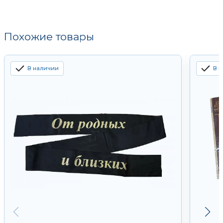
Похожие товары
В наличии
В 