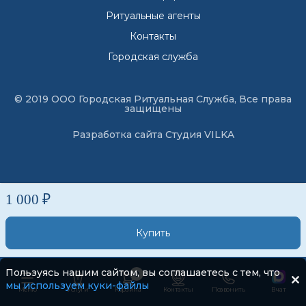
Ритуальные агенты
Контакты
Городская служба
© 2019 ООО Городская Ритуальная Служба, Все права
защищены
Разработка сайта
Студия VILKA
1 000 ₽
Купить
Пользуясь нашим сайтом, вы соглашаетесь с тем, что
0
мы используем куки-файлы
Меню
Услуги
Корзина
Контакты
Позвонить
В чат