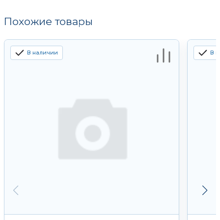
Похожие товары
В наличии
В 