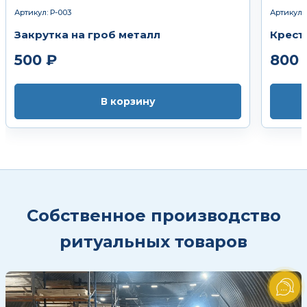
Артикул: Р-003
Артикул: 
Закрутка на гроб металл
Крест
500 ₽
800 
В корзину
Собственное производство
ритуальных товаров