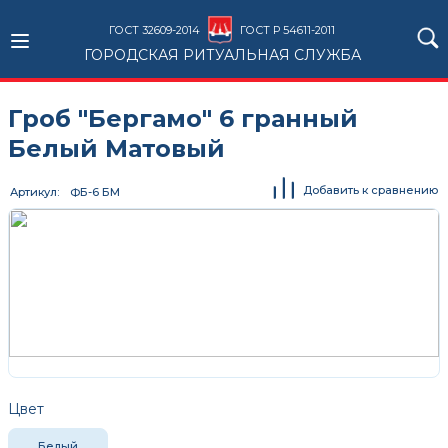
ГОСТ 32609-2014
ГОСТ Р 54611-2011
ГОРОДСКАЯ РИТУАЛЬНАЯ СЛУЖБА
Гроб "Бергамо" 6 гранный
Белый Матовый
Добавить к сравнению
Артикул
ФБ-6 БМ
Цвет
Белый