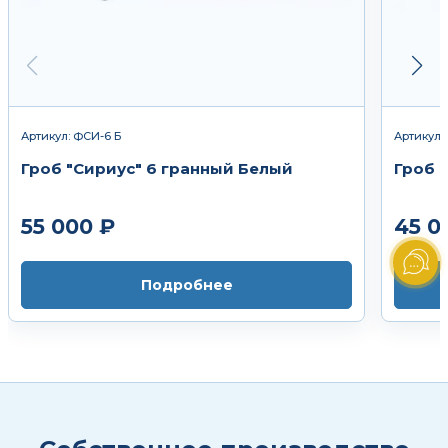
Артикул: ФСИ-6 Б
Артикул:
Гроб "Сириус" 6 гранный Белый
Гроб 
55 000 ₽
45 0
Подробнее