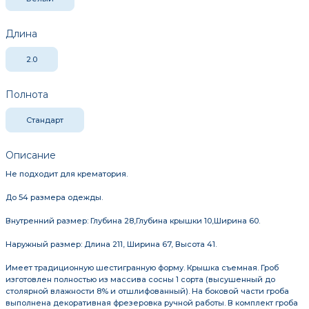
Длина
2.0
Полнота
Стандарт
Описание
Не подходит для крематория.
До 54 размера одежды.
Внутренний размер: Глубина 28,Глубина крышки 10,Ширина 60.
Наружный размер: Длина 211, Ширина 67, Высота 41.
Имеет традиционную шестигранную форму. Крышка съемная. Гроб
изготовлен полностью из массива сосны 1 сорта (высушенный до
столярной влажности 8% и отшлифованный). На боковой части гроба
выполнена декоративная фрезеровка ручной работы. В комплект гроба