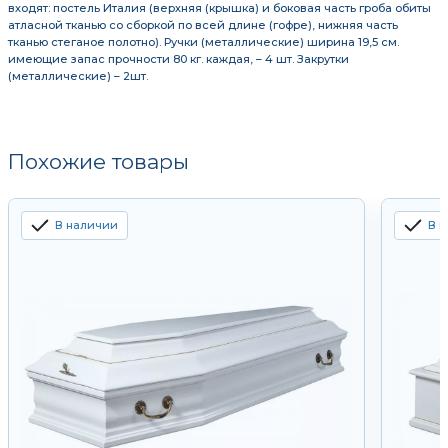
входят: постель Италия (верхняя (крышка) и боковая часть гроба обиты
атласной тканью со сборкой по всей длине (гофре), нижняя часть
тканью стеганое полотно). Ручки (металлические) ширина 19,5 см.
имеющие запас прочности 80 кг. каждая, – 4 шт. Закрутки
(металлические) – 2шт.
Похожие товары
В наличии
В 