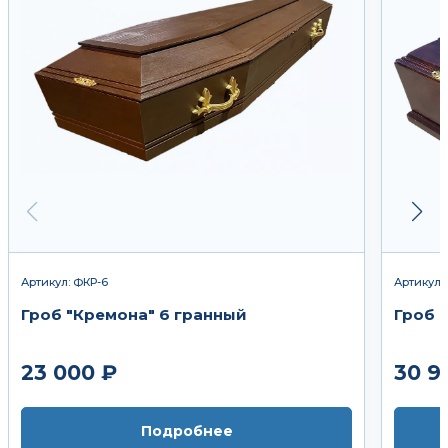
Артикул: ФКР-6
Артикул: 
Гроб "Кремона" 6 гранный
Гроб 
23 000 ₽
30 9
Подробнее