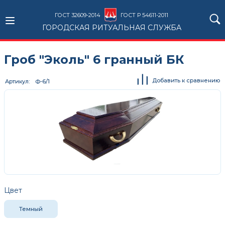
ГОСТ 32609-2014
ГОСТ Р 54611-2011
ГОРОДСКАЯ РИТУАЛЬНАЯ СЛУЖБА
Гроб "Эколь" 6 гранный БК
Добавить к сравнению
Артикул
Ф-6/1
Цвет
Темный