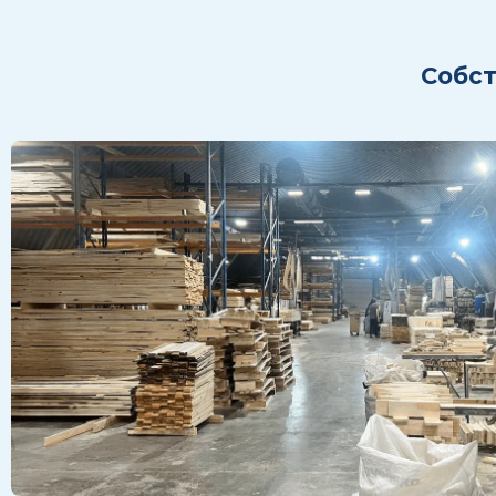
Собст