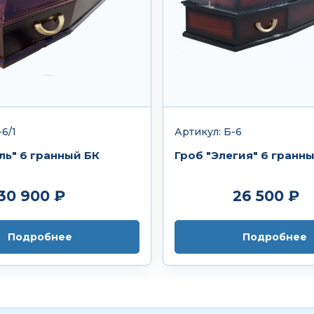
6/1
Артикул: Б-6
ль" 6 гранный БК
Гроб "Элегия" 6 гранн
30 900 ₽
26 500 ₽
Подробнее
Подробнее