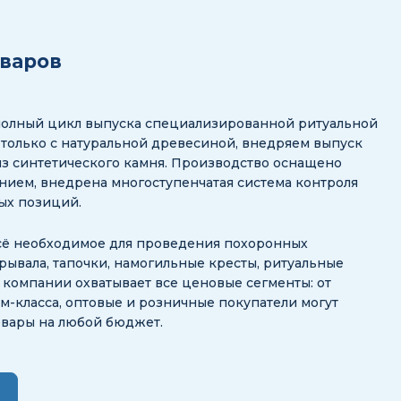
оваров
полный цикл выпуска специализированной ритуальной
 только с натуральной древесиной, внедряем выпуск
з синтетического камня. Производство оснащено
ием, внедрена многоступенчатая система контроля
ных позиций.
сё необходимое для проведения похоронных
рывала, тапочки, намогильные кресты, ритуальные
ог компании охватывает все ценовые сегменты: от
-класса, оптовые и розничные покупатели могут
овары на любой бюджет.