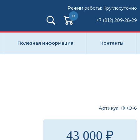
Режим работы: Круглосуточно
0
+7 (812) 209-28-29
Полезная информация
Контакты
Артикул
ФКО-6
43 000 ₽