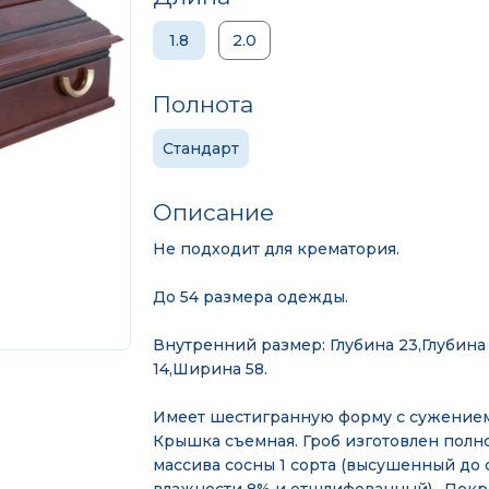
1.8
2.0
Полнота
Стандарт
Описание
Не подходит для крематория.
До 54 размера одежды.
Внутренний размер: Глубина 23,Глубин
14,Ширина 58.
Имеет шестигранную форму с сужением 
Крышка съемная. Гроб изготовлен полн
массива сосны 1 сорта (высушенный до 