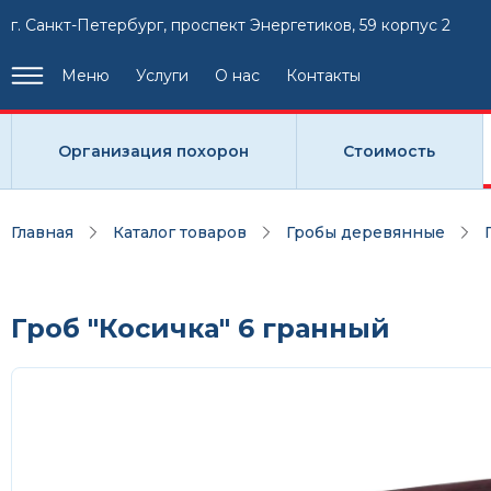
г. Санкт-Петербург, проспект Энергетиков, 59 корпус 2
Меню
Услуги
О нас
Контакты
Организация похорон
Стоимость
Главная
Каталог товаров
Гробы деревянные
Гроб "Косичка" 6 гранный