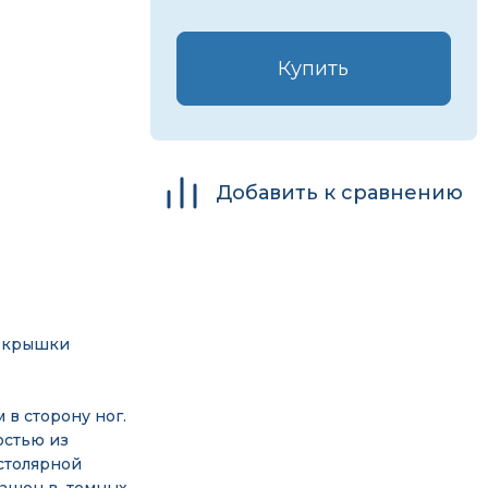
Купить
Добавить к сравнению
а крышки
в сторону ног.
остью из
столярной