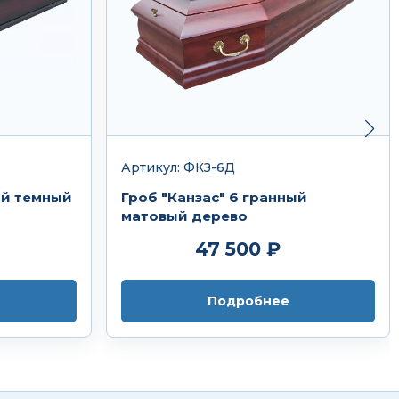
Артикул: ФКЗ-6Д
ый темный
Гроб "Канзас" 6 гранный
матовый дерево
47 500 ₽
Подробнее