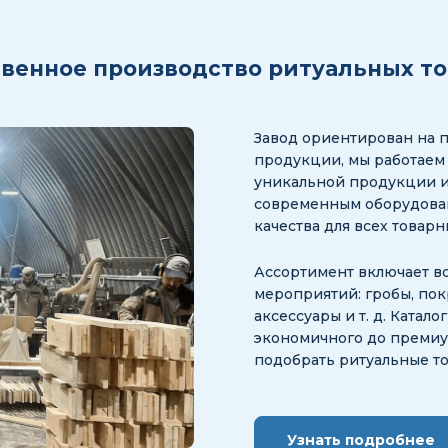
венное производство ритуальных т
Завод ориентирован на 
продукции, мы работаем
уникальной продукции и
современным оборудован
качества для всех товар
Ассортимент включает в
мероприятий: гробы, пок
аксессуары и т. д. Катал
экономичного до премиум
подобрать ритуальные т
Узнать подробнее