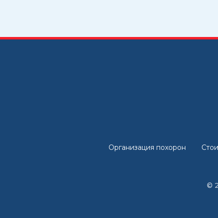
Организация похорон
Стои
© 