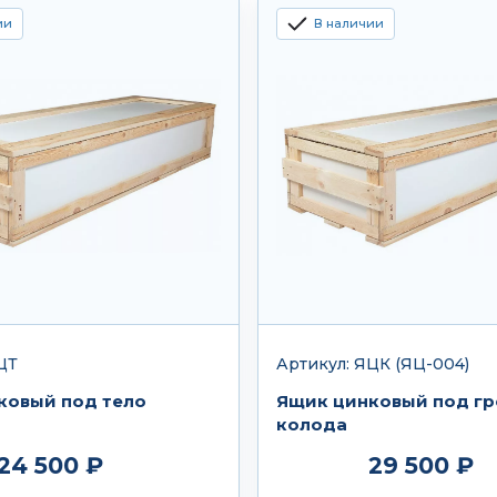
ии
В наличии
ЦТ
Артикул: ЯЦК (ЯЦ-004)
ковый под тело
Ящик цинковый под г
колода
24 500 ₽
29 500 ₽