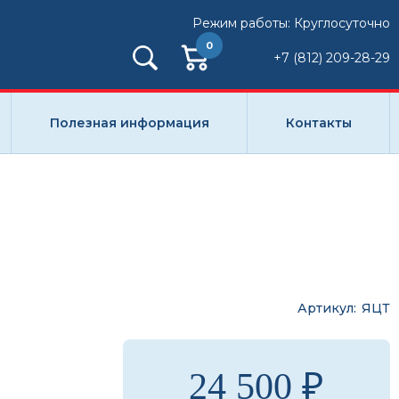
Режим работы: Круглосуточно
0
+7 (812) 209-28-29
Полезная информация
Контакты
Артикул
ЯЦТ
24 500 ₽