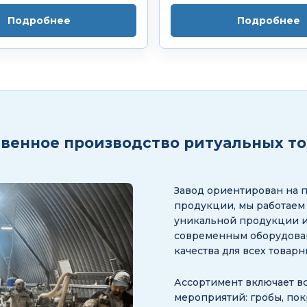
Подробнее
Подробнее
венное производство ритуальных т
Завод ориентирован на 
продукции, мы работаем
уникальной продукции и
современным оборудован
качества для всех товар
Ассортимент включает в
мероприятий: гробы, пок