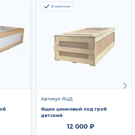
В наличии
Артикул: ЯЦД
роб
Ящик цинковый под гроб
детский
12 000 ₽