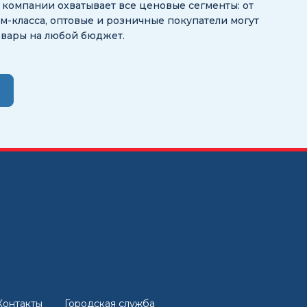
ог компании охватывает все ценовые сегменты: от
-класса, оптовые и розничные покупатели могут
овары на любой бюджет.
Контакты
Городская служба