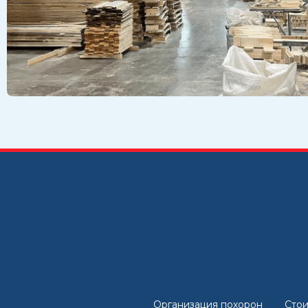
Организация похорон
Стои