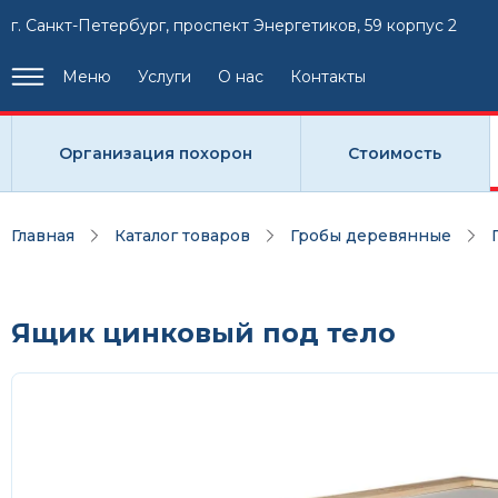
г. Санкт-Петербург, проспект Энергетиков, 59 корпус 2
Меню
Услуги
О нас
Контакты
Организация похорон
Стоимость
Главная
Каталог товаров
Гробы деревянные
Ящик цинковый под тело