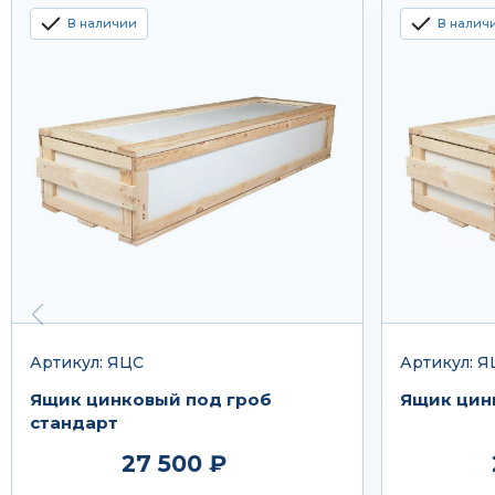
В наличии
В налич
Артикул: ЯЦС
Артикул: Я
Ящик цинковый под гроб
Ящик цин
стандарт
27 500 ₽