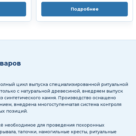
Подробнее
оваров
полный цикл выпуска специализированной ритуальной
 только с натуральной древесиной, внедряем выпуск
з синтетического камня. Производство оснащено
ием, внедрена многоступенчатая система контроля
ных позиций.
сё необходимое для проведения похоронных
рывала, тапочки, намогильные кресты, ритуальные