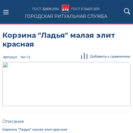
ГОСТ 32609-2014
ГОСТ Р 54611-2011
ГОРОДСКАЯ РИТУАЛЬНАЯ СЛУЖБА
Корзина "Ладья" малая элит
красная
Добавить к сравнению
Артикул
Ки-1.2
Описание
Корзина "Ладья" малая элит красная