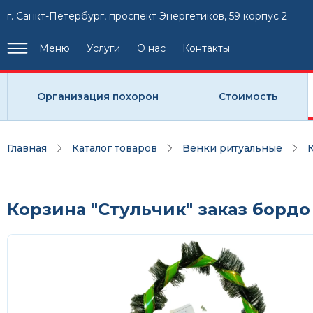
г. Санкт-Петербург, проспект Энергетиков, 59 корпус 2
Меню
Услуги
О нас
Контакты
Организация похорон
Стоимость
Главная
Каталог товаров
Венки ритуальные
Корзина "Стульчик" заказ бордо