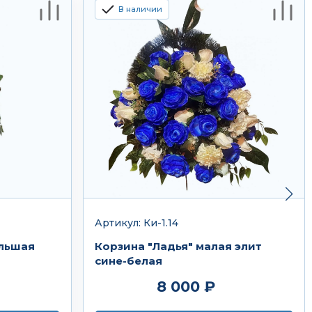
В наличии
Артикул: Ки-1.14
ольшая
Корзина "Ладья" малая элит
сине-белая
8 000 ₽