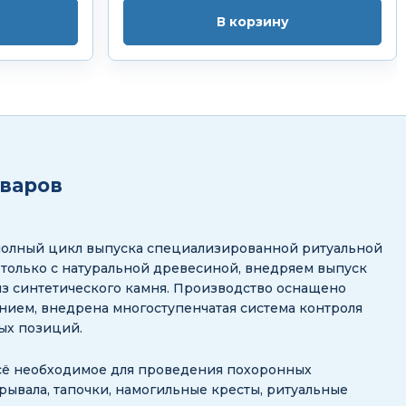
В корзину
оваров
полный цикл выпуска специализированной ритуальной
 только с натуральной древесиной, внедряем выпуск
з синтетического камня. Производство оснащено
ием, внедрена многоступенчатая система контроля
ных позиций.
сё необходимое для проведения похоронных
рывала, тапочки, намогильные кресты, ритуальные