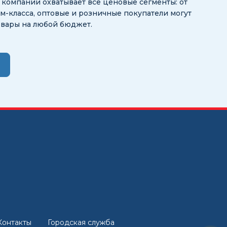
ог компании охватывает все ценовые сегменты: от
-класса, оптовые и розничные покупатели могут
овары на любой бюджет.
Контакты
Городская служба