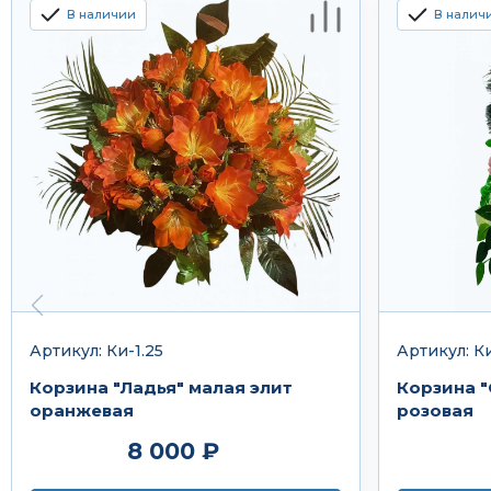
В наличии
В налич
Артикул: Ки-1.25
Артикул: Ки
Корзина "Ладья" малая элит
Корзина "
оранжевая
розовая
8 000 ₽