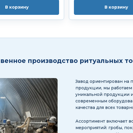
В корзину
В корзину
венное производство ритуальных т
Завод ориентирован на 
продукции, мы работаем
уникальной продукции и
современным оборудован
качества для всех товар
Ассортимент включает в
мероприятий: гробы, пок