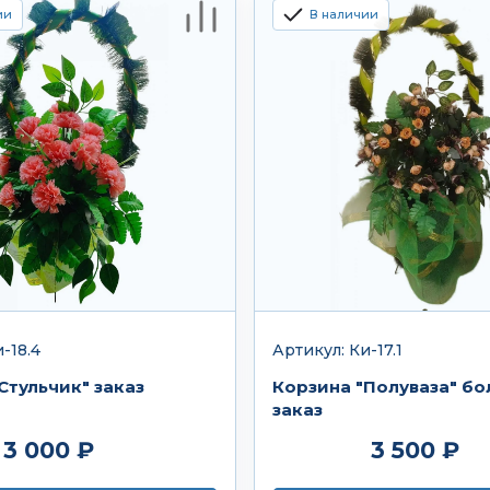
ии
В наличии
-18.4
Артикул: Ки-17.1
Стульчик" заказ
Корзина "Полуваза" б
заказ
3 000 ₽
3 500 ₽