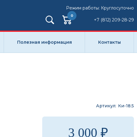
Режим работы: Круглосуточно
0
+7 (812) 209-28-29
Полезная информация
Контакты
Артикул
Ки-18.5
3 000 ₽