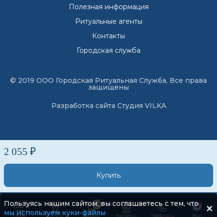
Полезная информация
Ритуальные агенты
Контакты
Городская служба
© 2019 ООО Городская Ритуальная Служба, Все права
защищены
Разработка сайта
Студия VILKA
2 055 ₽
Купить
Пользуясь нашим сайтом, вы соглашаетесь с тем, что
0
мы используем куки-файлы
Меню
Услуги
Корзина
Контакты
Позвонить
В чат