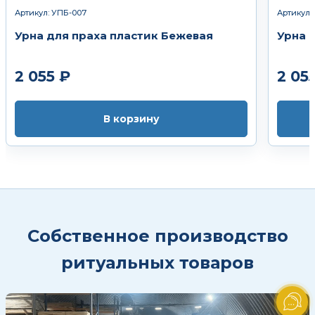
Артикул: УПБ-007
Артикул:
Урна для праха пластик Бежевая
Урна 
2 055 ₽
2 05
В корзину
Собственное производство
ритуальных товаров