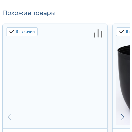
Похожие товары
В наличии
В 