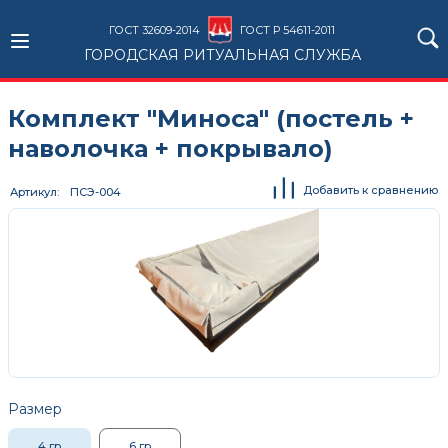
ГОСТ 32609-2014
ГОСТ Р 54611-2011
ГОРОДСКАЯ РИТУАЛЬНАЯ СЛУЖБА
Комплект "Миноса" (постель +
наволочка + покрывало)
Добавить к сравнению
Артикул
ПСЭ-004
Размер
4 гр
6 гр