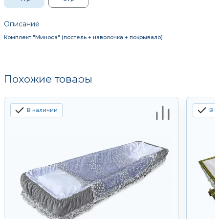
Описание
Комплект "Миноса" (постель + наволочка + покрывало)
Похожие товары
В наличии
В 