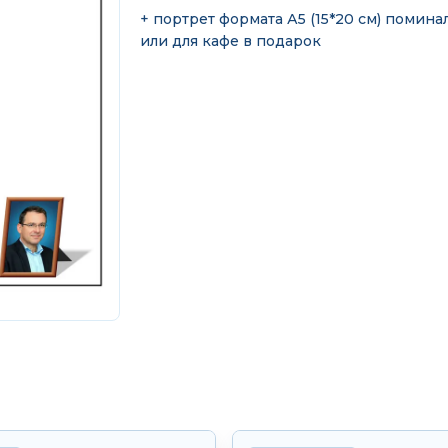
+ портрет формата А5 (15*20 см) помина
или для кафе в подарок