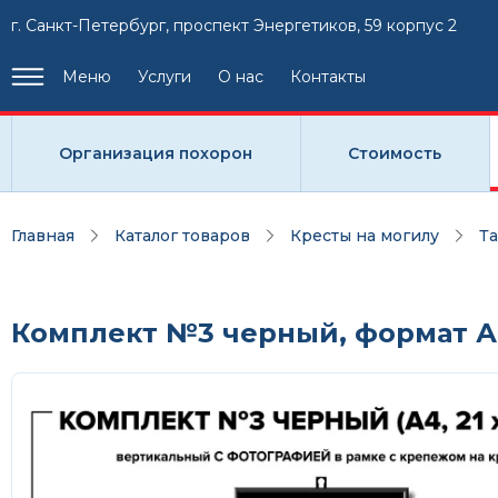
г. Санкт-Петербург, проспект Энергетиков, 59 корпус 2
Меню
Услуги
О нас
Контакты
Организация похорон
Стоимость
Главная
Каталог товаров
Кресты на могилу
Т
Комплект №3 черный, формат А4