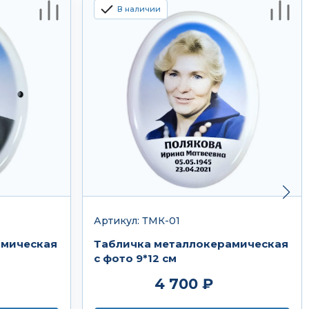
В наличии
Артикул: ТМК-01
амическая
Табличка металлокерамическая
с фото 9*12 см
4 700 ₽