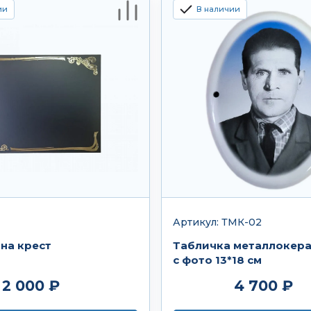
ии
В наличии
Артикул: ТМК-02
на крест
Табличка металлокер
с фото 13*18 см
2 000 ₽
4 700 ₽