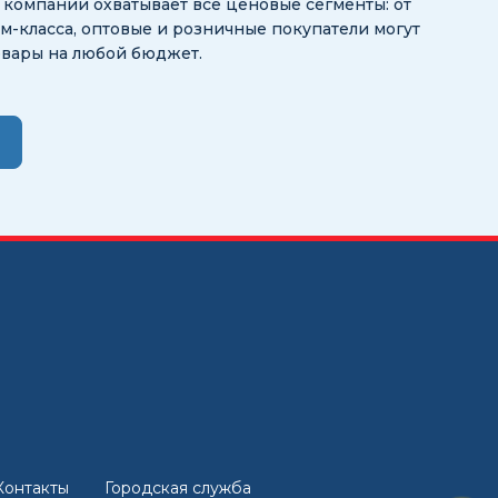
ог компании охватывает все ценовые сегменты: от
-класса, оптовые и розничные покупатели могут
овары на любой бюджет.
Контакты
Городская служба