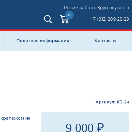
Режим работы: Круглосуточно
0
+7 (812) 209-28-29
Полезная информация
Контакты
Артикул
K3-2ч
 крепежом на
9 000 ₽