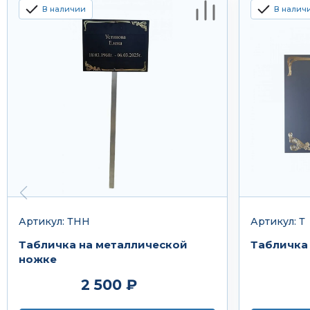
В наличии
В налич
Артикул: ТНН
Артикул: Т
Табличка на металлической
Табличка 
ножке
2 500 ₽