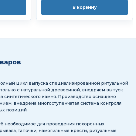
В корзину
оваров
полный цикл выпуска специализированной ритуальной
 только с натуральной древесиной, внедряем выпуск
з синтетического камня. Производство оснащено
ием, внедрена многоступенчатая система контроля
ных позиций.
сё необходимое для проведения похоронных
рывала, тапочки, намогильные кресты, ритуальные