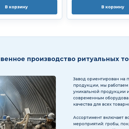
В корзину
В корзину
венное производство ритуальных т
Завод ориентирован на 
продукции, мы работаем
уникальной продукции и
современным оборудован
качества для всех товар
Ассортимент включает в
мероприятий: гробы, пок