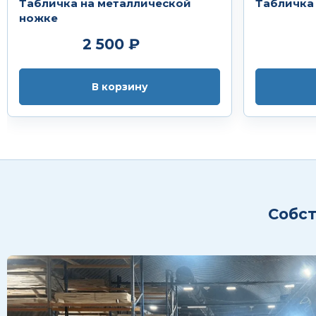
Табличка на металлической
Табличка 
ножке
2 500 ₽
В корзину
Собст