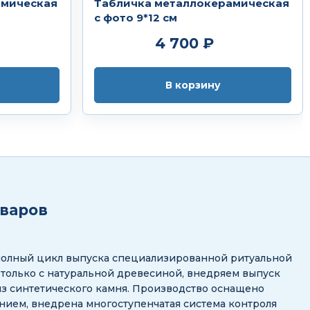
амическая
Табличка металлокерамическая
с фото 9*12 см
4 700 ₽
В корзину
оваров
полный цикл выпуска специализированной ритуальной
 только с натуральной древесиной, внедряем выпуск
з синтетического камня. Производство оснащено
ием, внедрена многоступенчатая система контроля