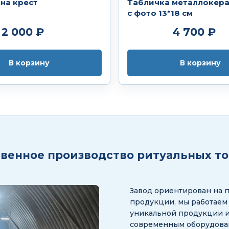
на крест
Табличка металлокер
с фото 13*18 см
2 000 ₽
4 700 ₽
В корзину
В корзину
венное производство ритуальных т
Завод ориентирован на 
продукции, мы работаем
уникальной продукции и
современным оборудован