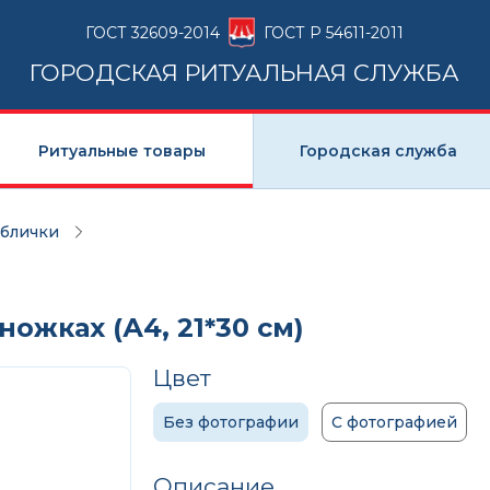
ГОСТ 32609-2014
ГОСТ Р 54611-2011
ГОРОДСКАЯ РИТУАЛЬНАЯ СЛУЖБА
Ритуальные товары
Городская служба
аблички
ожках (А4, 21*30 см)
Цвет
Без фотографии
С фотографией
Описание