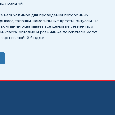
ных позиций.
сё необходимое для проведения похоронных
рывала, тапочки, намогильные кресты, ритуальные
ог компании охватывает все ценовые сегменты: от
-класса, оптовые и розничные покупатели могут
овары на любой бюджет.