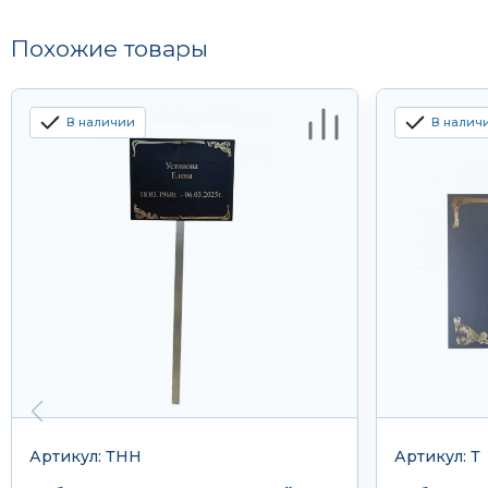
Похожие товары
В наличии
В налич
Артикул: ТНН
Артикул: Т