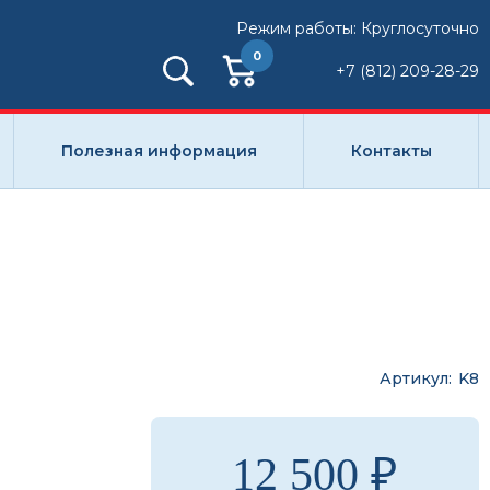
Режим работы: Круглосуточно
0
+7 (812) 209-28-29
Полезная информация
Контакты
Артикул
K8
12 500 ₽