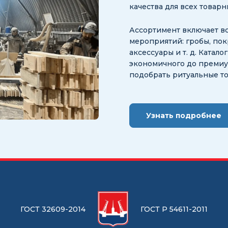
качества для всех товар
Ассортимент включает в
мероприятий: гробы, пок
аксессуары и т. д. Катал
экономичного до премиум
подобрать ритуальные т
Узнать подробнее
ГОСТ 32609-2014
ГОСТ Р 54611-2011