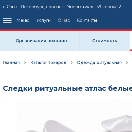
г. Санкт-Петербург, проспект Энергетиков, 59 корпус 2
Меню
Услуги
О нас
Контакты
Организация похорон
Стоимость
Главная
Каталог товаров
Одежда ритуальная
Следки ритуальные атлас белы