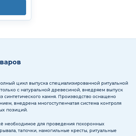
оваров
полный цикл выпуска специализированной ритуальной
 только с натуральной древесиной, внедряем выпуск
з синтетического камня. Производство оснащено
ием, внедрена многоступенчатая система контроля
ных позиций.
сё необходимое для проведения похоронных
рывала, тапочки, намогильные кресты, ритуальные