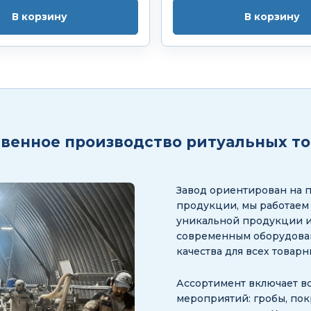
В корзину
В корзину
венное производство ритуальных т
Завод ориентирован на 
продукции, мы работаем
уникальной продукции и
современным оборудован
качества для всех товар
Ассортимент включает в
мероприятий: гробы, пок