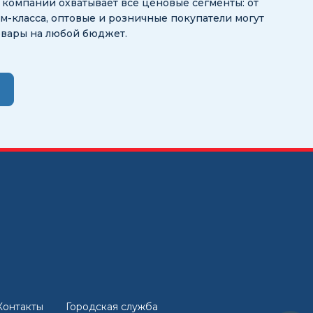
ог компании охватывает все ценовые сегменты: от
-класса, оптовые и розничные покупатели могут
овары на любой бюджет.
Контакты
Городская служба