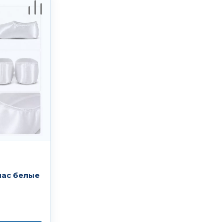
лас белые