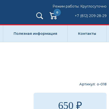
Режим работы: Круглосуточно
0
+7 (812) 209-28-29
Полезная информация
Контакты
Артикул
о-018
650 ₽