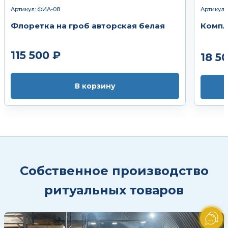
Артикул: ФИА-08
Артикул: 
Флоретка на гроб авторская белая
Компл
115 500 ₽
18 5
В корзину
Собственное производство
ритуальных товаров