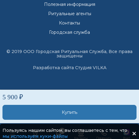
Полезная информация
Ритуальные агенты
Контакты
Городская служба
© 2019 ООО Городская Ритуальная Служба, Все права
защищены
Разработка сайта
Студия VILKA
5 900 ₽
Купить
Пользуясь нашим сайтом, вы соглашаетесь с тем, что
0
мы используем куки-файлы
Меню
Услуги
Корзина
Контакты
Позвонить
В чат