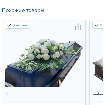
Похожие товары
В наличии
В 